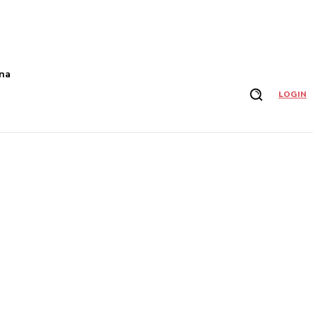
na
LOGIN