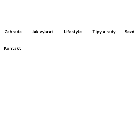
Zahrada
Jak vybrat
Lifestyle
Tipy a rady
Sezó
Kontakt