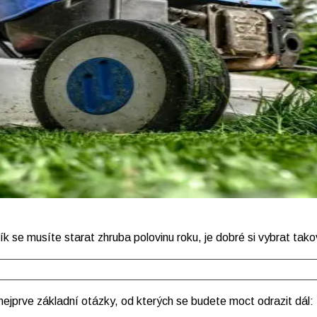
k se musíte starat zhruba polovinu roku, je dobré si vybrat tak
 nejprve základní otázky, od kterých se budete moct odrazit dál: