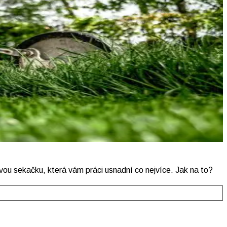
ovou sekačku, která vám práci usnadní co nejvíce. Jak na to?