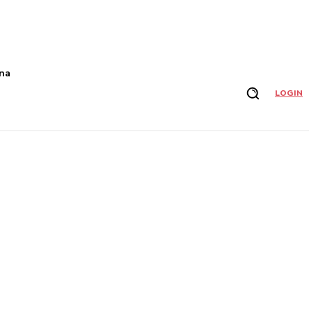
na
LOGIN