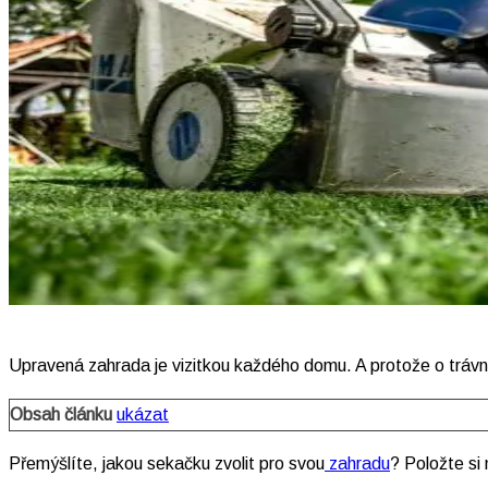
Upravená zahrada je vizitkou každého domu. A protože o trávní
Obsah článku
ukázat
Přemýšlíte, jakou sekačku zvolit pro svou
zahradu
? Položte si