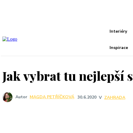
Recover your password
your email
A password will be e-mailed to you.
Interiéry
Inspirace
Jak vybrat tu nejlepší
Autor
MAGDA PETŘÍČKOVÁ
30.6.2020
V
ZAHRADA