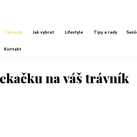
Zahrada
Jak vybrat
Lifestyle
Tipy a rady
Sezó
Kontakt
 sekačku na váš trávník