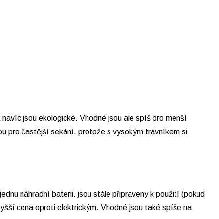
a navíc jsou ekologické. Vhodné jsou ale spíš pro menší
ou pro častější sekání, protože s vysokým trávníkem si
ednu náhradní baterii, jsou stále připraveny k použití (pokud
vyšší cena oproti elektrickým. Vhodné jsou také spíše na