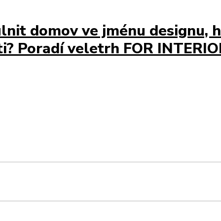
tulnit domov ve jménu designu, 
sti? Poradí veletrh FOR INTERI