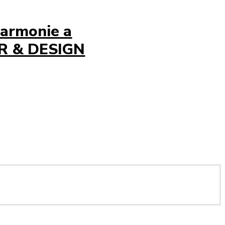
harmonie a
OR & DESIGN