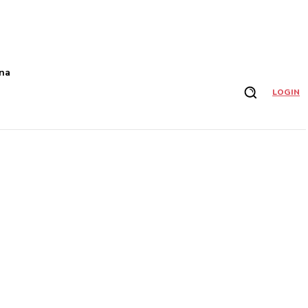
na
LOGIN