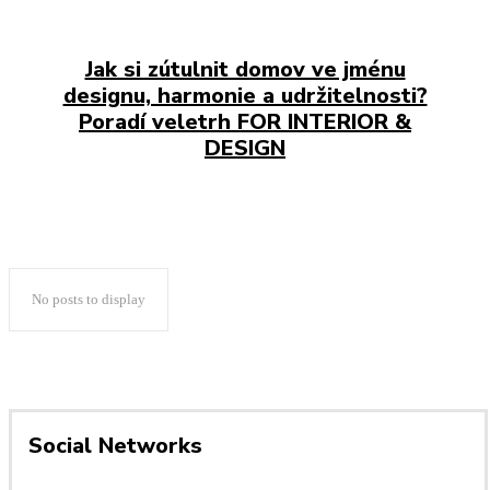
Jak si zútulnit domov ve jménu
designu, harmonie a udržitelnosti?
Poradí veletrh FOR INTERIOR &
DESIGN
No posts to display
Social Networks