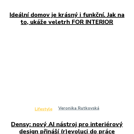
Ideální domov je krásný i funkční. Jak na
to, ukáže veletrh FOR INTERIOR
Veronika Rutkovská
Lifestyle
Densy: nový AI nástroj pro interiérový
design přináší (r)evoluci do práce