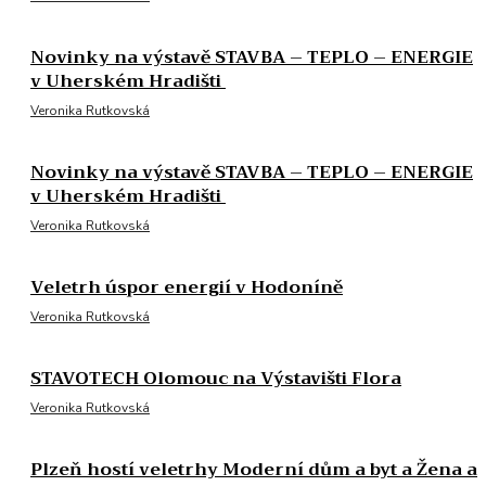
Novinky na výstavě STAVBA – TEPLO – ENERGIE
v Uherském Hradišti
Veronika Rutkovská
Novinky na výstavě STAVBA – TEPLO – ENERGIE
v Uherském Hradišti
Veronika Rutkovská
Veletrh úspor energií v Hodoníně
Veronika Rutkovská
STAVOTECH Olomouc na Výstavišti Flora
Veronika Rutkovská
Plzeň hostí veletrhy Moderní dům a byt a Žena a