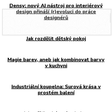
Densy: nový AI nástroj pro interiérový
design přináší (r)evoluci do práce
designérů
Jak rozdělit dětský pokoj
Magie barev, aneb jak kombinovat barvy
v kuchyni
Industriální koupelna: Surová krása v
prostém balení