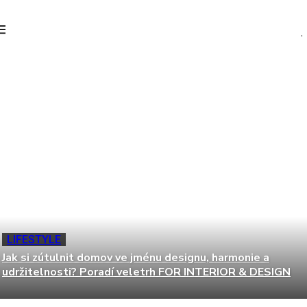
LIFESTYLE
Jak si zútulnit domov ve jménu designu, harmonie a
udržitelnosti? Poradí veletrh FOR INTERIOR & DESIGN