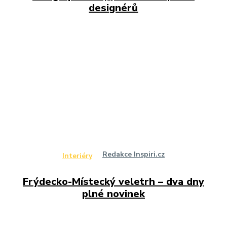
designérů
Redakce Inspiri.cz
Interiéry
Frýdecko-Místecký veletrh – dva dny
plné novinek