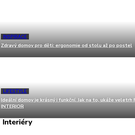
INSPIRACE
Zdravý domov pro děti: ergonomie od stolu až po postel
LIFESTYLE
Ideální domov je krásný i funkční. Jak na to, ukáže veletrh
INTERIOR
Interiéry