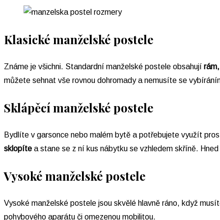
Klasické manželské postele
Známe je všichni. Standardní manželské postele obsahují
rám,
můžete sehnat vše rovnou dohromady a nemusíte se vybírání
Sklápěcí manželské postele
Bydlíte v garsonce nebo malém bytě a potřebujete využít pros
sklopíte
a stane se z ní kus nábytku se vzhledem skříně. Hned
Vysoké manželské postele
Vysoké manželské postele jsou skvělé hlavně ráno, když musíte
pohybového aparátu či omezenou mobilitou.