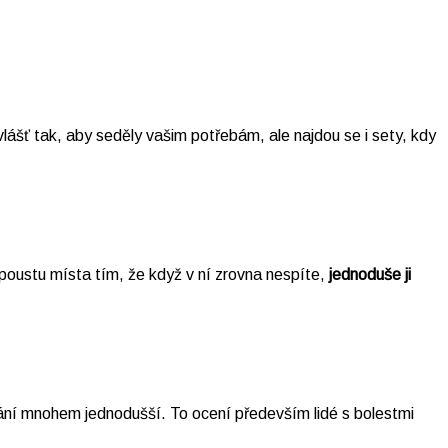
vlášť tak, aby seděly vašim potřebám, ale najdou se i sety, kdy
poustu místa tím, že když v ní zrovna nespíte,
jednoduše ji
vání mnohem jednodušší. To ocení především lidé s bolestmi