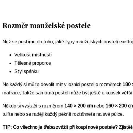
Rozměr manželské postele
Než se pustíme do toho, jaké typy manželských postelí existuj
Velikost místnosti
Tělesné proporce
Styl spánku
Ne každý si může dovolit mít v ložnici postel o rozměrech
180 
matrace, takže samotná postel může být ještě o kousek větší.
Někdo si vystačí s rozměrem
140 × 200 cm
nebo
160 × 200 c
tulíte nebo se raději každý pěkně roztáhnete na své půlce.
TIP: Co všechno je třeba zvážit při koupi nové postele? Zjistě