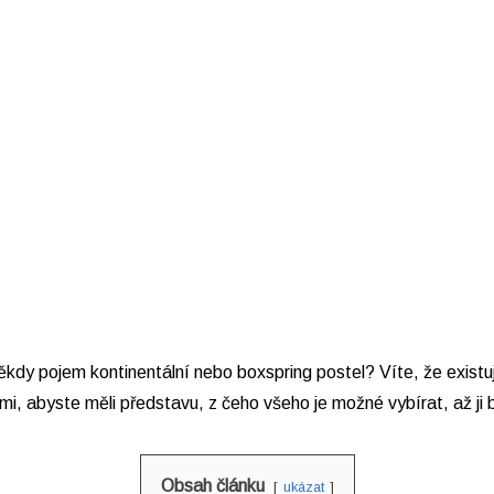
ěkdy pojem kontinentální nebo boxspring postel? Víte, že exist
i, abyste měli představu, z čeho všeho je možné vybírat, až ji
Obsah článku
ukázat