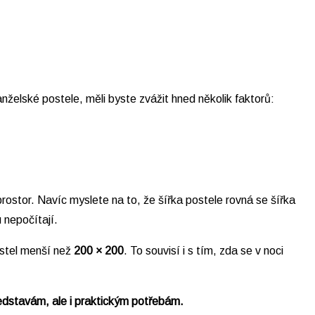
želské postele, měli byste zvážit hned několik faktorů:
 prostor. Navíc myslete na to, že šířka postele rovná se šířka
 nepočítají.
ostel menší než
200 × 200
. To souvisí i s tím, zda se v noci
edstavám, ale i praktickým potřebám.