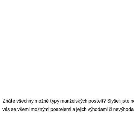
Znáte všechny možné typy manželských postelí? Slyšeli jste n
vás se všemi možnými postelemi a jejich výhodami či nevýhodam