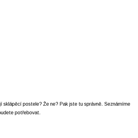
ují sklápěcí postele? Že ne? Pak jste tu správně. Seznámíme
 budete potřebovat.