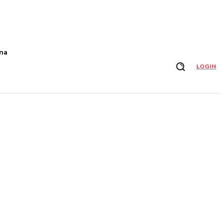
na
LOGIN