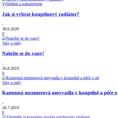
Vybíráme a nakupujeme
Jak si vybrat koupelnový radiátor?
-
30.6.2020
0
Tipy a rady
Naložte se do vany!
-
26.8.2019
0
Tipy a rady
Kamenná mramorová umyvadla v koupelně a péče o
-
26.7.2019
0