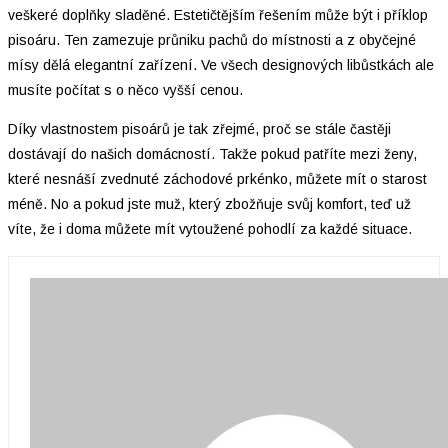
veškeré doplňky sladěné. Estetičtějším řešením může být i příklop
pisoáru. Ten zamezuje průniku pachů do místnosti a z obyčejné
mísy dělá elegantní zařízení. Ve všech designových libůstkách ale
musíte počítat s o něco vyšší cenou.
Díky vlastnostem pisoárů je tak zřejmé, proč se stále častěji
dostávají do našich domácností. Takže pokud patříte mezi ženy,
které nesnáší zvednuté záchodové prkénko, můžete mít o starost
méně. No a pokud jste muž, který zbožňuje svůj komfort, teď už
víte, že i doma můžete mít vytoužené pohodlí za každé situace.