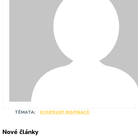
TÉMATA:
KOUPELNY INSPIRACE
Nové články