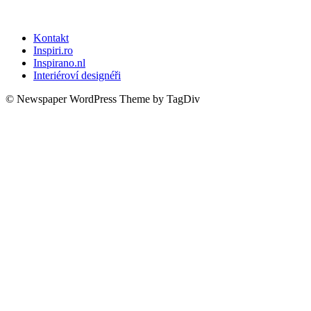
Kontakt
Inspiri.ro
Inspirano.nl
Interiéroví designéři
© Newspaper WordPress Theme by TagDiv