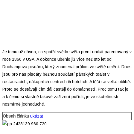
Je tomu už dávno, co spatřil světlo světa první unikát patentovaný v
roce 1866 v USA. A dokonce uběhlo již více než sto let od
Duchampova pisoáru, který znamenal průlom ve světě umění. Dnes
jsou pro nás pisoáry běžnou součástí pánských toalet v
restauracích, nákupních centrech či hotelích. A těší se velké oblibě.
Proto se dostávají čím dál častěji do domácností. Proč tomu tak je
a k čemu si vlastně takové zařízení pořídit, je ve skutečnosti
nesmírně jednoduché.
Obsah článku
ukázat