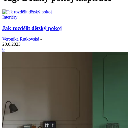
Interiéry
Jak rozdělit dětský pokoj
Veronika Rutkovská
-
20.6.2023
0