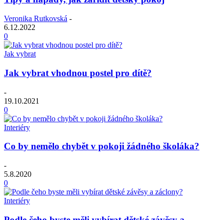
Veronika Rutkovská
-
6.12.2022
0
Jak vybrat
Jak vybrat vhodnou postel pro dítě?
-
19.10.2021
0
Interiéry
Co by nemělo chybět v pokoji žádného školáka?
-
5.8.2020
0
Interiéry
Podle čeho byste měli vybírat dětské závěsy a