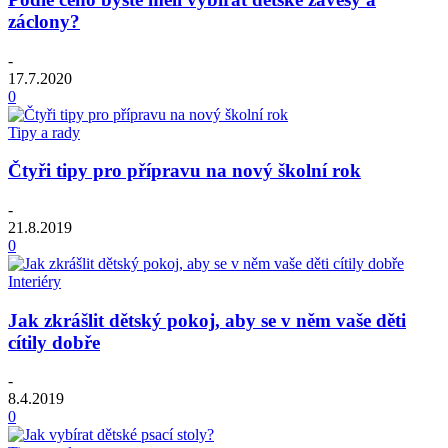
záclony?
-
17.7.2020
0
Tipy a rady
Čtyři tipy pro přípravu na nový školní rok
-
21.8.2019
0
Interiéry
Jak zkrášlit dětský pokoj, aby se v něm vaše děti
cítily dobře
-
8.4.2019
0