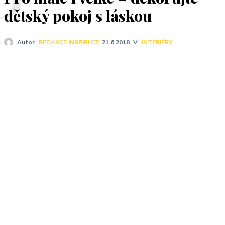
P
dětský pokoj s láskou
V
INTERIÉRY
Autor
REDAKCE INSPIRI.CZ
21.6.2018