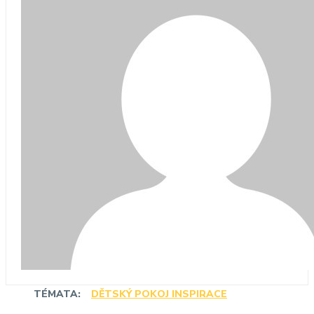
TÉMATA:
DĚTSKÝ POKOJ INSPIRACE