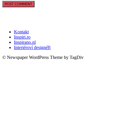
Kontakt
Inspiri.ro
Inspirano.nl
Interiéroví designéři
© Newspaper WordPress Theme by TagDiv