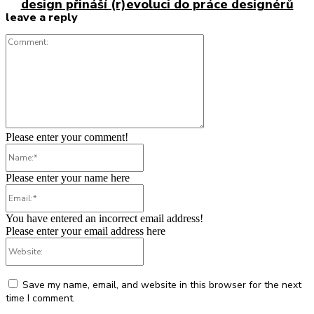
design přináší (r)evoluci do práce designérů
leave a reply
Comment:
Please enter your comment!
Name:*
Please enter your name here
Email:*
You have entered an incorrect email address!
Please enter your email address here
Website:
Save my name, email, and website in this browser for the next
time I comment.