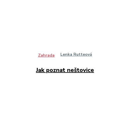
Lenka Rutteová
Zahrada
Jak poznat neštovice