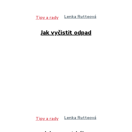
Lenka Rutteová
Tipy a rady
Jak vyčistit odpad
Lenka Rutteová
Tipy a rady