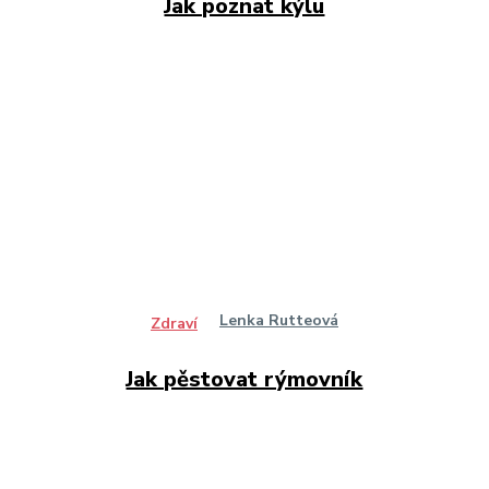
Jak poznat kýlu
Lenka Rutteová
Zdraví
Jak pěstovat rýmovník