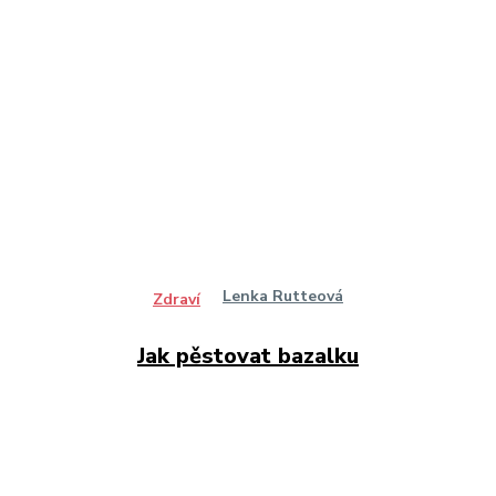
Lenka Rutteová
Zdraví
Jak pěstovat bazalku