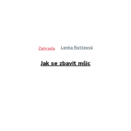
Lenka Rutteová
Zahrada
Jak se zbavit mšic