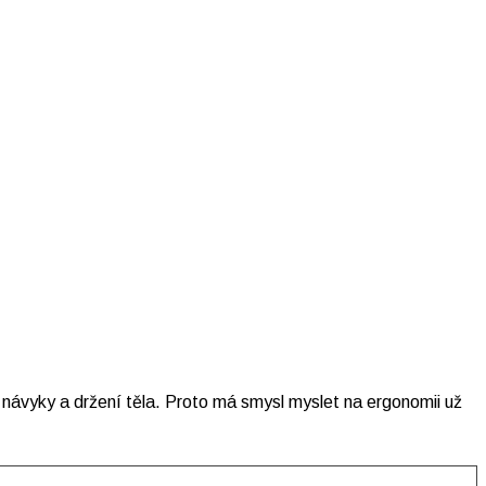
ch návyky a držení těla. Proto má smysl myslet na ergonomii už