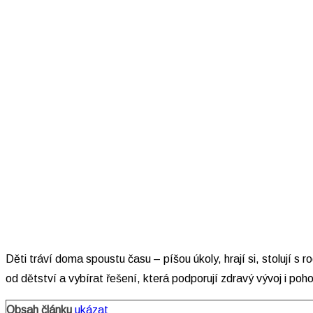
Děti tráví doma spoustu času – píšou úkoly, hrají si, stolují s
od dětství a vybírat řešení, která podporují zdravý vývoj i poho
Obsah článku
ukázat