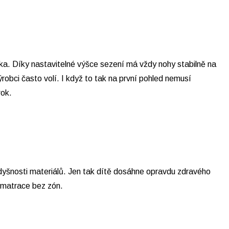
láka. Díky nastavitelné výšce sezení má vždy nohy stabilně na
robci často volí. I když to tak na první pohled nemusí
rok.
rodyšnosti materiálů. Jen tak dítě dosáhne opravdu zdravého
 matrace bez zón.