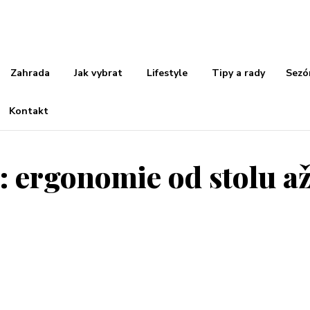
Zahrada
Jak vybrat
Lifestyle
Tipy a rady
Sezó
Kontakt
 ergonomie od stolu až