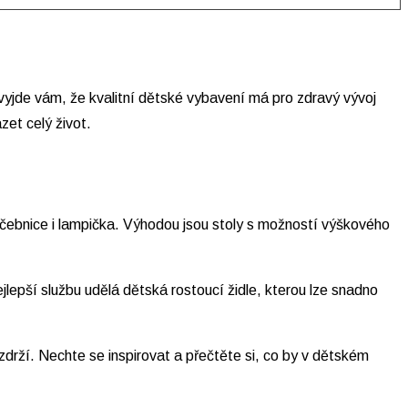
 a vyjde vám, že kvalitní dětské vybavení má pro zdravý vývoj
et celý život.
učebnice i lampička. Výhodou jsou stoly s možností výškového
jlepší službu udělá dětská rostoucí židle, kterou lze snadno
drží. Nechte se inspirovat a přečtěte si, co by v dětském