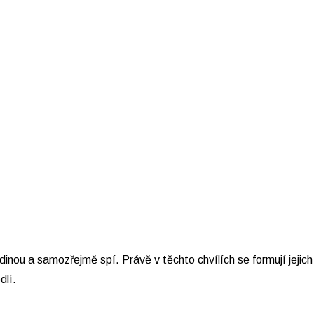
 rodinou a samozřejmě spí. Právě v těchto chvílích se formují jeji
dlí.