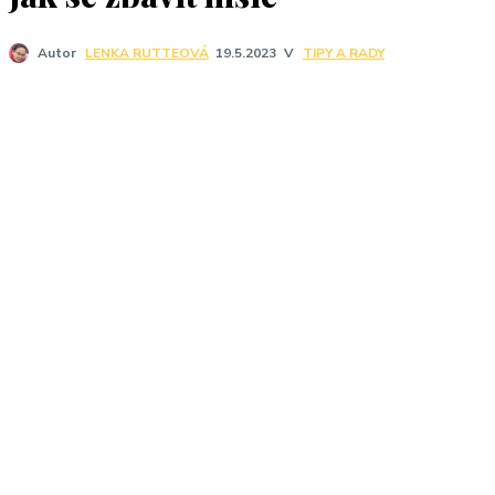
V
TIPY A RADY
Autor
LENKA RUTTEOVÁ
19.5.2023