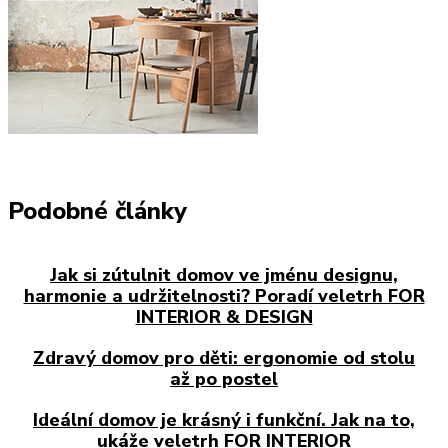
Podobné články
Jak si zútulnit domov ve jménu designu,
harmonie a udržitelnosti? Poradí veletrh FOR
INTERIOR & DESIGN
Zdravý domov pro děti: ergonomie od stolu
až po postel
Ideální domov je krásný i funkční. Jak na to,
ukáže veletrh FOR INTERIOR