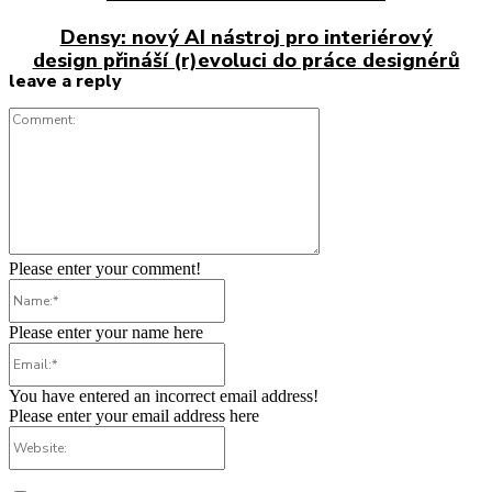
Densy: nový AI nástroj pro interiérový
design přináší (r)evoluci do práce designérů
leave a reply
Comment:
Please enter your comment!
Name:*
Please enter your name here
Email:*
You have entered an incorrect email address!
Please enter your email address here
Website: