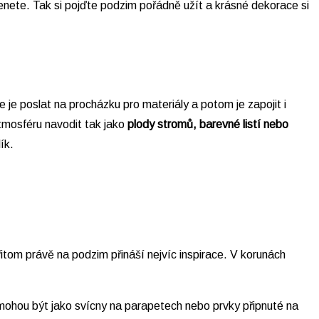
enete. Tak si pojďte podzim pořádně užít a krásné dekorace si
 je poslat na procházku pro materiály a potom je zapojit i
mosféru navodit tak jako
plody stromů, barevné listí nebo
ík.
tom právě na podzim přináší nejvíc inspirace. V korunách
mohou být jako svícny na parapetech nebo prvky připnuté na