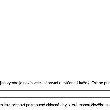
ch výroba je navíc velmi zábavná a zvládne ji každý. Tak se pus
m létě přichází pošmourné chladné dny, které mohou člověka sn