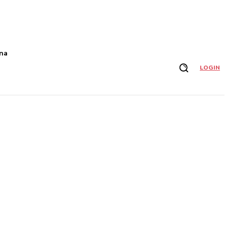
na
LOGIN