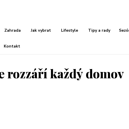
Zahrada
Jak vybrat
Lifestyle
Tipy a rady
Sezó
Kontakt
e rozzáří každý domov