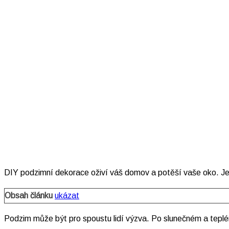
DIY podzimní dekorace oživí váš domov a potěší vaše oko. Jeji
Obsah článku
ukázat
Podzim může být pro spoustu lidí výzva. Po slunečném a teplé