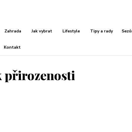
Zahrada
Jak vybrat
Lifestyle
Tipy a rady
Sezó
Kontakt
k přirozenosti