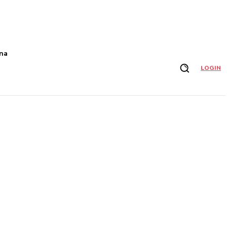
na
LOGIN