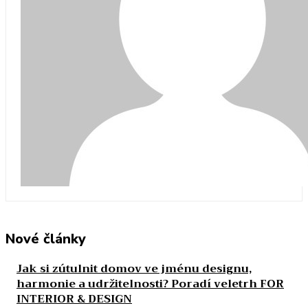
Nové články
Jak si zútulnit domov ve jménu designu,
harmonie a udržitelnosti? Poradí veletrh FOR
INTERIOR & DESIGN