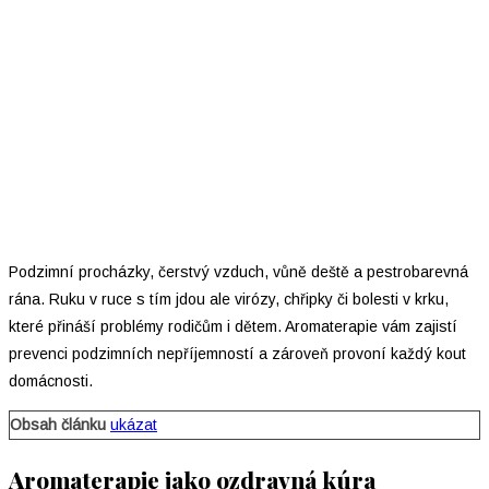
Podzimní procházky, čerstvý vzduch, vůně deště a pestrobarevná
rána. Ruku v ruce s tím jdou ale virózy, chřipky či bolesti v krku,
které přináší problémy rodičům i dětem. Aromaterapie vám zajistí
prevenci podzimních nepříjemností a zároveň provoní každý kout
domácnosti.
Obsah článku
ukázat
Aromaterapie jako ozdravná kúra