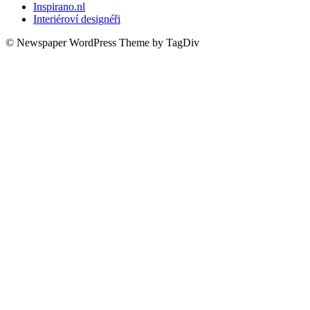
Inspirano.nl
Interiéroví designéři
© Newspaper WordPress Theme by TagDiv