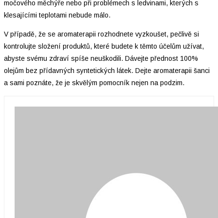
močového měchýře nebo při problémech s ledvinami, kterých s
klesajícími teplotami nebude málo.
V případě, že se aromaterapii rozhodnete vyzkoušet, pečlivě si
kontrolujte složení produktů, které budete k těmto účelům užívat,
abyste svému zdraví spíše neuškodili. Dávejte přednost 100%
olejům bez přídavných syntetických látek. Dejte aromaterapii šanci
a sami poznáte, že je skvělým pomocník nejen na podzim.