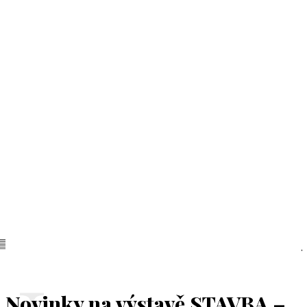
Novinky na výstavě STAVBA –