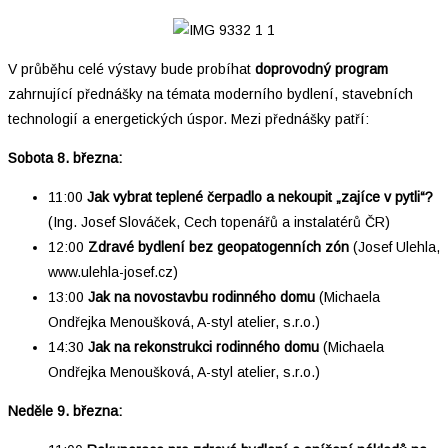
V průběhu celé výstavy bude probíhat
doprovodný program
zahrnující přednášky na témata moderního bydlení, stavebních
technologií a energetických úspor. Mezi přednášky patří:
Sobota 8. března:
11:00
Jak vybrat teplené čerpadlo a nekoupit „zajíce v pytli“?
(Ing. Josef Slováček, Cech topenářů a instalatérů ČR)
12:00
Zdravé bydlení bez geopatogenních zón
(Josef Ulehla,
www.ulehla-josef.cz)
13:00
Jak na novostavbu rodinného domu
(Michaela
Ondřejka Menoušková, A-styl atelier, s.r.o.)
14:30
Jak na rekonstrukci rodinného domu
(Michaela
Ondřejka Menoušková, A-styl atelier, s.r.o.)
Neděle 9. března: