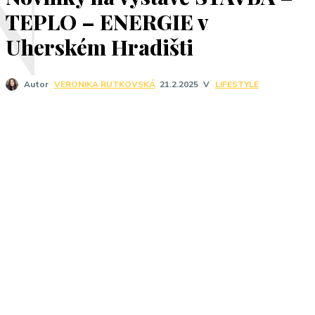
N
TEPLO – ENERGIE v
Uherském Hradišti
V
LIFESTYLE
Autor
VERONIKA RUTKOVSKÁ
21.2.2025