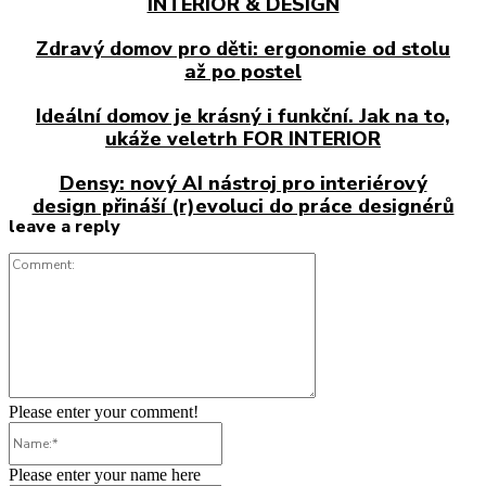
INTERIOR & DESIGN
Zdravý domov pro děti: ergonomie od stolu
až po postel
Ideální domov je krásný i funkční. Jak na to,
ukáže veletrh FOR INTERIOR
Densy: nový AI nástroj pro interiérový
design přináší (r)evoluci do práce designérů
leave a reply
Comment:
Please enter your comment!
Name:*
Please enter your name here