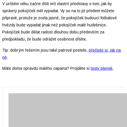
V určitém věku začne dítě mít vlastní představy o tom, jak by
správný pokojíček měl vypadat. Vy se na to již předem můžete
připravit, protože je zcela jasné, že pokojíček budoucí fotbalové
hvězdy bude vypadat jinak než pokojíček malé hudebnice.
Pokojíček bude dělat radost dlouhou dobu především za
předpokladu, že bude odrážet osobnost dítěte.
Tip: dobrým řešením jsou také patrové postele,
přečtete si, jak na
ně
.
Máte doma opravdu malého caparta? Projděte si
testy plenek
.