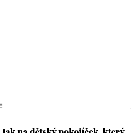
Jak na dětský pokojíček, který