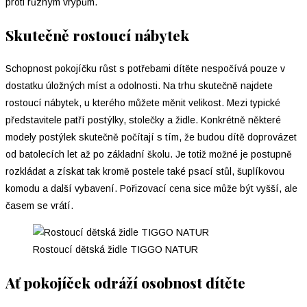
proti různým vrypům.
Skutečně rostoucí nábytek
Schopnost pokojíčku růst s potřebami dítěte nespočívá pouze v
dostatku úložných míst a odolnosti. Na trhu skutečně najdete
rostoucí nábytek, u kterého můžete měnit velikost. Mezi typické
představitele patří postýlky, stolečky a židle. Konkrétně některé
modely postýlek skutečně počítají s tím, že budou dítě doprovázet
od batolecích let až po základní školu. Je totiž možné je postupně
rozkládat a získat tak kromě postele také psací stůl, šuplíkovou
komodu a další vybavení. Pořizovací cena sice může být vyšší, ale
časem se vrátí.
Rostoucí dětská židle TIGGO NATUR
Ať pokojíček odráží osobnost dítěte