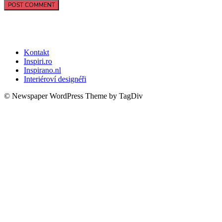
Kontakt
Inspiri.ro
Inspirano.nl
Interiéroví designéři
© Newspaper WordPress Theme by TagDiv