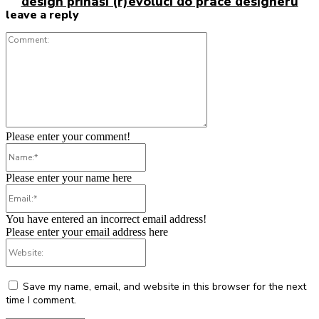
design přináší (r)evoluci do práce designérů
leave a reply
Comment:
Please enter your comment!
Name:*
Please enter your name here
Email:*
You have entered an incorrect email address!
Please enter your email address here
Website:
Save my name, email, and website in this browser for the next
time I comment.