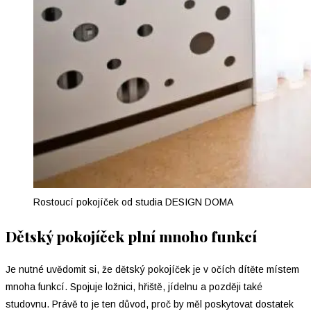
Rostoucí pokojíček od studia DESIGN DOMA
Dětský pokojíček plní mnoho funkcí
Je nutné uvědomit si, že dětský pokojíček je v očích dítěte místem
mnoha funkcí. Spojuje ložnici, hřiště, jídelnu a později také
studovnu. Právě to je ten důvod, proč by měl poskytovat dostatek