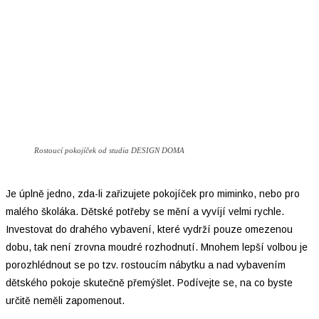
Rostoucí pokojíček od studia DESIGN DOMA
Je úplně jedno, zda-li zařizujete pokojíček pro miminko, nebo pro
malého školáka. Dětské potřeby se mění a vyvíjí velmi rychle.
Investovat do drahého vybavení, které vydrží pouze omezenou
dobu, tak není zrovna moudré rozhodnutí. Mnohem lepší volbou je
porozhlédnout se po tzv. rostoucím nábytku a nad vybavením
dětského pokoje skutečně přemýšlet. Podívejte se, na co byste
určitě neměli zapomenout.