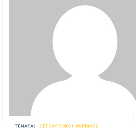
TÉMATA:
DĚTSKÝ POKOJ INSPIRACE