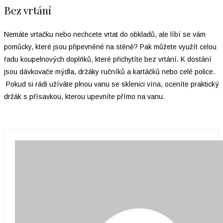
Bez vrtání
Nemáte vrtačku nebo nechcete vrtat do obkladů, ale líbí se vám
pomůcky, které jsou připevněné na stěně? Pak můžete využít celou
řadu koupelnových doplňků, které přichytíte bez vrtání. K dostání
jsou dávkovače mýdla, držáky ručníků a kartáčků nebo celé police.
Pokud si rádi užíváte plnou vanu se sklenici vína, oceníte praktický
držák s přísavkou, kterou upevníte přímo na vanu.