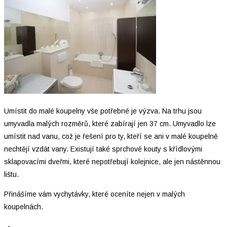
Umístit do malé koupelny vše potřebné je výzva. Na trhu jsou
umyvadla malých rozměrů, které zabírají jen 37 cm. Umyvadlo lze
umístit nad vanu, což je řešení pro ty, kteří se ani v malé koupelně
nechtějí vzdát vany. Existují také sprchové kouty s křídlovými
sklapovacími dveřmi, které nepotřebují kolejnice, ale jen nástěnnou
lištu.
Přinášíme vám vychytávky, které oceníte nejen v malých
koupelnách.