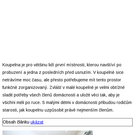
Koupelna je pro většinu lidí první místnosti, kterou navštíví po
probuzení a jedna z posledních před usnutím. V koupelně sice
netrávíme moc času, ale přesto potřebujeme mít tento prostor
funkčně zorganizovaný. Zvlášť v malé koupelně je velmi obtížné
sladit potřeby všech členů domácnosti a uložit věci tak, aby je
všichni měli po ruce. S malými dětmi v domácnosti přibudou rodičům
starosti, jak koupelnu uzpůsobit právě nejmenším členům.
Obsah článku
ukázat