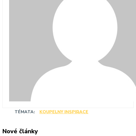
TÉMATA:
KOUPELNY INSPIRACE
Nové články