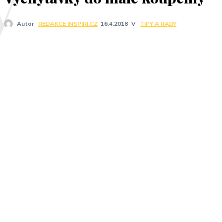
V
TIPY A RADY
Autor
REDAKCE INSPIRI.CZ
16.4.2018