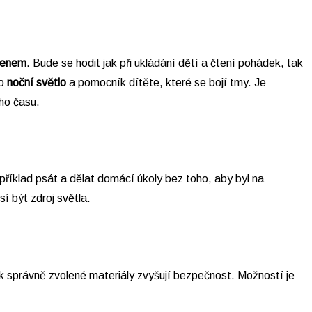
amenem
. Bude se hodit jak při ukládání dětí a čtení pohádek, tak
o
noční světlo
a pomocník dítěte, které se bojí tmy. Je
ho času.
příklad psát a dělat domácí úkoly bez toho, aby byl na
í být zdroj světla.
ak správně zvolené materiály zvyšují bezpečnost. Možností je