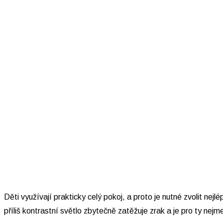
Děti využívají prakticky celý pokoj, a proto je nutné zvolit nejl
příliš kontrastní světlo zbytečně zatěžuje zrak a je pro ty ne