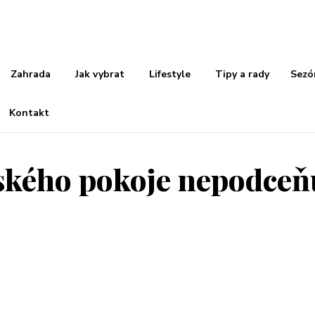
Zahrada
Jak vybrat
Lifestyle
Tipy a rady
Sezó
Kontakt
tského pokoje nepodceň