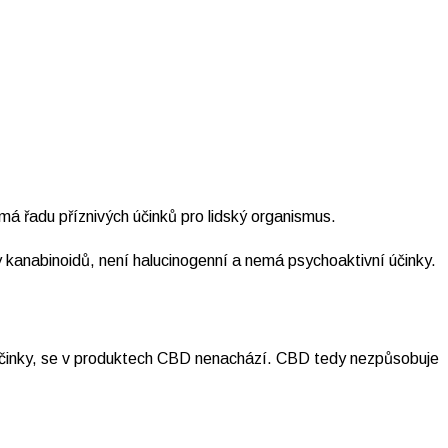
 má řadu příznivých účinků pro lidský organismus.
kanabinoidů, není halucinogenní a nemá psychoaktivní účinky.
í účinky, se v produktech CBD nenachází. CBD tedy nezpůsobuje