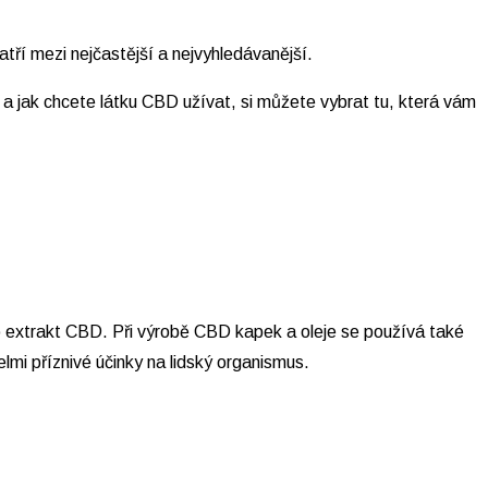
tří mezi nejčastější a nejvyhledávanější.
 a jak chcete látku CBD užívat, si můžete vybrat tu, která vám
ko extrakt CBD. Při výrobě CBD kapek a oleje se používá také
lmi příznivé účinky na lidský organismus.