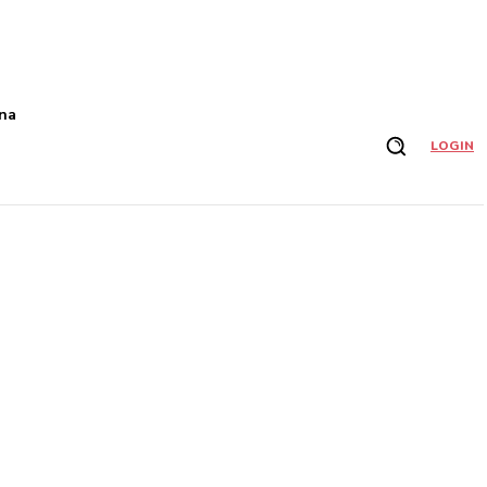
na
LOGIN