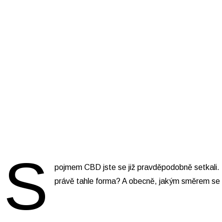
S
pojmem CBD jste se již pravděpodobně setkali. 
právě tahle forma? A obecně, jakým směrem se