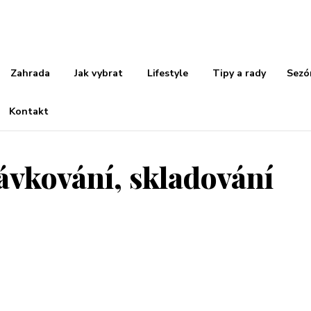
Zahrada
Jak vybrat
Lifestyle
Tipy a rady
Sezó
Kontakt
vkování, skladování