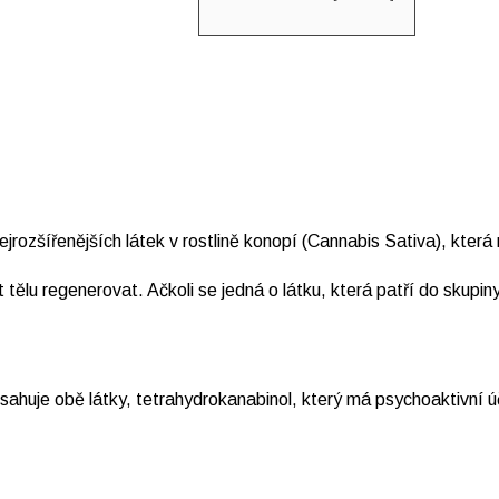
jrozšířenějších látek v rostlině konopí (Cannabis Sativa), která
regenerovat. Ačkoli se jedná o látku, která patří do skupiny 
obsahuje obě látky, tetrahydrokanabinol, který má psychoaktivn