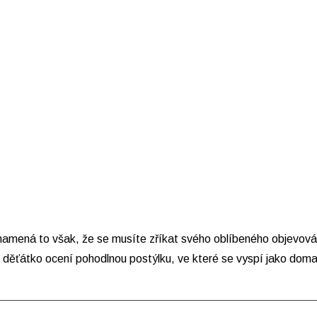
znamená to však, že se musíte zříkat svého oblíbeného objevová
e děťátko ocení pohodlnou postýlku, ve které se vyspí jako dom