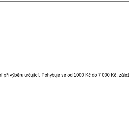
při výběru určující. Pohybuje se od 1000 Kč do 7 000 Kč, záleží