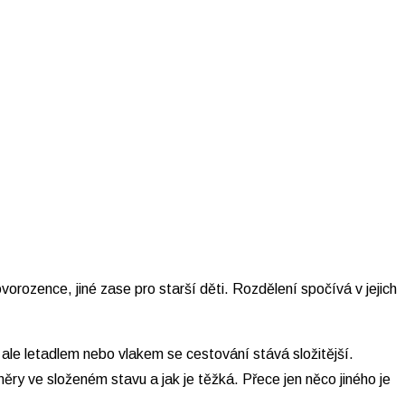
orozence, jiné zase pro starší děti. Rozdělení spočívá v jejich
 ale letadlem nebo vlakem se cestování stává složitější.
měry ve složeném stavu a jak je těžká. Přece jen něco jiného je