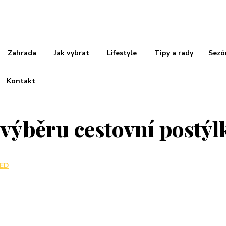
Zahrada
Jak vybrat
Lifestyle
Tipy a rady
Sezó
Kontakt
i výběru cestovní postýl
ED