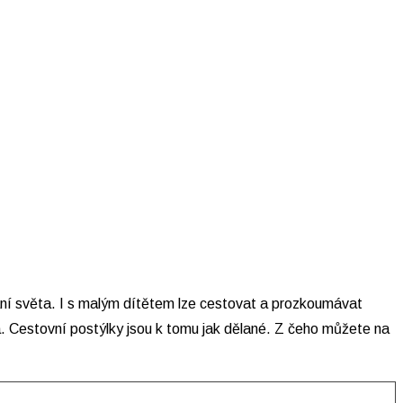
ní světa. I s malým dítětem lze cestovat a prozkoumávat
a. Cestovní postýlky jsou k tomu jak dělané. Z čeho můžete na