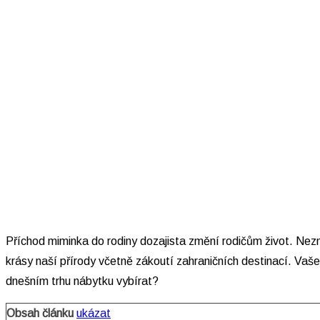
Příchod miminka do rodiny dozajista změní rodičům život. Ne
krásy naší přírody včetně zákoutí zahraničních destinací. Vaš
dnešním trhu nábytku vybírat?
Obsah článku
ukázat