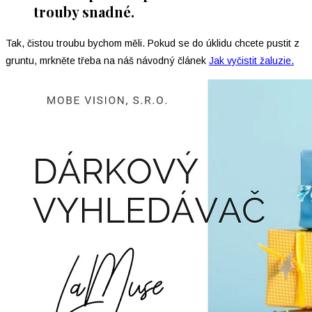
trouby snadné.
Tak, čistou troubu bychom měli. Pokud se do úklidu chcete pustit z
gruntu, mrkněte třeba na náš návodný článek
Jak vyčistit žaluzie.