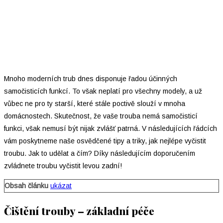
Mnoho moderních trub dnes disponuje řadou účinných
samočisticích funkcí. To však neplatí pro všechny modely, a už
vůbec ne pro ty starší, které stále poctivě slouží v mnoha
domácnostech. Skutečnost, že vaše trouba nemá samočisticí
funkci, však nemusí být nijak zvlášť patrná. V následujících řádcích
vám poskytneme naše osvědčené tipy a triky, jak nejlépe vyčistit
troubu. Jak to udělat a čím? Díky následujícím doporučením
zvládnete troubu vyčistit levou zadní!
Obsah článku
ukázat
Čištění trouby – základní péče