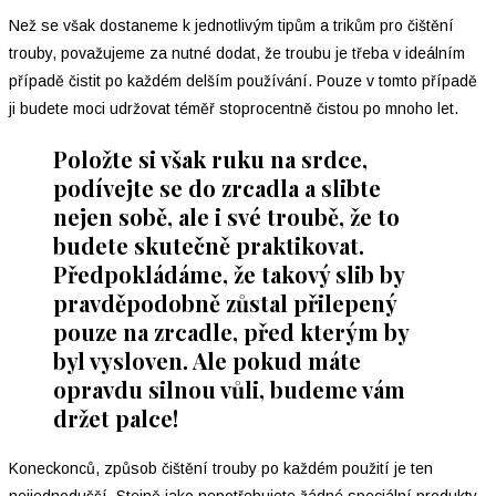
Než se však dostaneme k jednotlivým tipům a trikům pro čištění
trouby, považujeme za nutné dodat, že troubu je třeba v ideálním
případě čistit po každém delším používání. Pouze v tomto případě
ji budete moci udržovat téměř stoprocentně čistou po mnoho let.
Položte si však ruku na srdce,
podívejte se do zrcadla a slibte
nejen sobě, ale i své troubě, že to
budete skutečně praktikovat.
Předpokládáme, že takový slib by
pravděpodobně zůstal přilepený
pouze na zrcadle, před kterým by
byl vysloven. Ale pokud máte
opravdu silnou vůli, budeme vám
držet palce!
Koneckonců, způsob čištění trouby po každém použití je ten