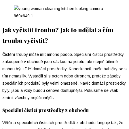
Jak vyčistit troubu? Jak to udělat a čím
troubu vyčistit?
Čištění trouby může mít mnoho podob. Speciální čisticí prostředky
zakoupené v obchodě jsou sázkou na jistotu, ale stejně účinné
mohou být i DIY domácí prostředky. Koneckonců, naše babičky se s
tím nemazlily. Vystačili si s octem nebo citronem, protože zásoby
speciálních produktů byly velmi omezené. Navíc domácí prostředky
byly, jsou a vždy budou cenově dostupnější. Pokusíme se však
zmínit všechny nejúčinnější.
Speciální čisticí prostředky z obchodu
Většina speciálních čisticích prostředků z obchodu funguje tak, že