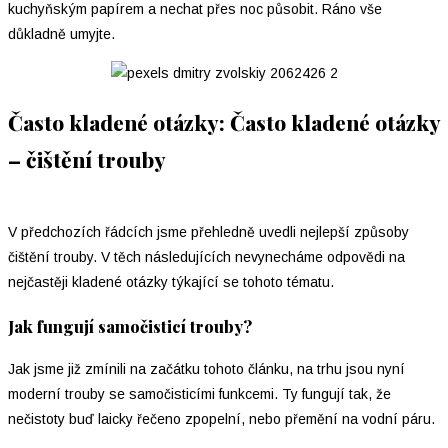
kuchyňským papírem a nechat přes noc působit. Ráno vše
důkladně umyjte.
Často kladené otázky: Často kladené otázky
–⁠ čištění trouby
V předchozích řádcích jsme přehledně uvedli nejlepší způsoby
čištění trouby. V těch následujících nevynecháme odpovědi na
nejčastěji kladené otázky týkající se tohoto tématu.
Jak fungují samočisticí trouby?
Jak jsme již zmínili na začátku tohoto článku, na trhu jsou nyní
moderní trouby se samočisticími funkcemi. Ty fungují tak, že
nečistoty buď laicky řečeno zpopelní, nebo přemění na vodní páru.