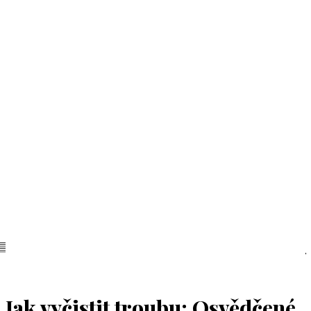
Jak vyčistit troubu: Osvědčené