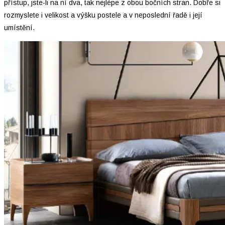
přístup, jste-li na ní dva, tak nejlépe z obou bočních stran. Dobře si
rozmyslete i velikost a výšku postele a v neposlední řadě i její
umístění.