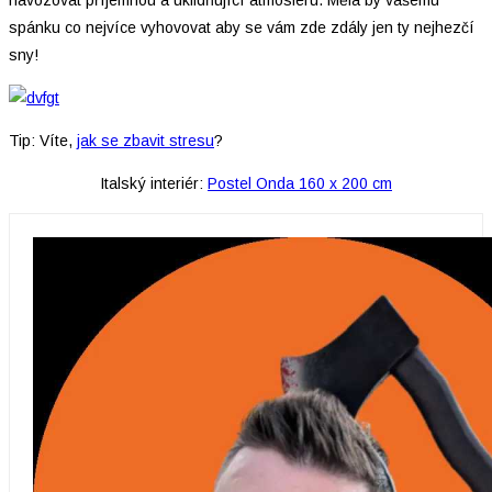
spánku co nejvíce vyhovovat aby se vám zde zdály jen ty nejhezčí
sny!
Tip: Víte,
jak se zbavit stresu
?
Italský interiér:
Postel Onda 160 x 200 cm