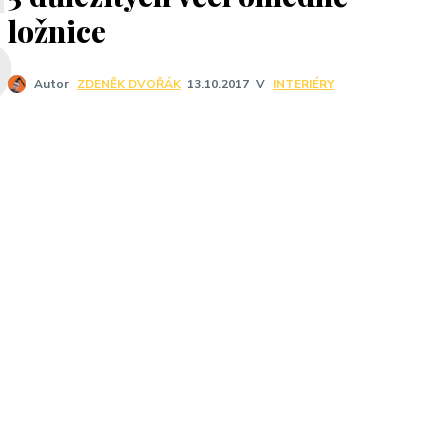
5
ložnice
V
INTERIÉRY
Autor
ZDENĚK DVOŘÁK
13.10.2017