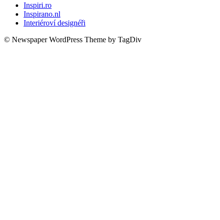
Inspiri.ro
Inspirano.nl
Interiéroví designéři
© Newspaper WordPress Theme by TagDiv