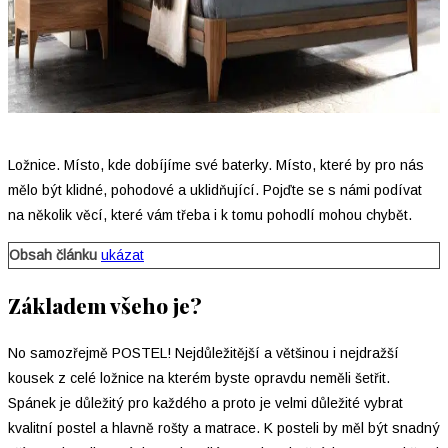
Ložnice. Místo, kde dobíjíme své baterky. Místo, které by pro nás
mělo být klidné, pohodové a uklidňující. Pojďte se s námi podívat
na několik věcí, které vám třeba i k tomu pohodlí mohou chybět.
Obsah článku
ukázat
Základem všeho je?
No samozřejmě POSTEL! Nejdůležitější a většinou i nejdražší
kousek z celé ložnice na kterém byste opravdu neměli šetřit.
Spánek je důležitý pro každého a proto je velmi důležité vybrat
kvalitní postel a hlavně rošty a matrace. K posteli by měl být snadný