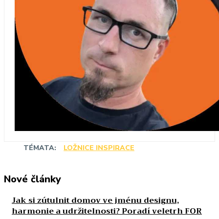
TÉMATA:
LOŽNICE INSPIRACE
Nové články
Jak si zútulnit domov ve jménu designu,
harmonie a udržitelnosti? Poradí veletrh FOR