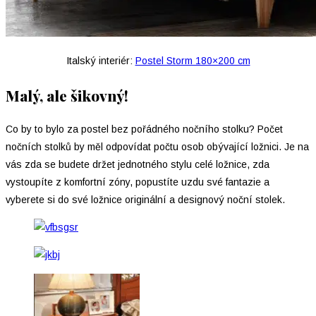
Italský interiér:
Postel Storm 180×200 cm
Malý, ale šikovný!
Co by to bylo za postel bez pořádného nočního stolku? Počet
nočních stolků by měl odpovídat počtu osob obývající ložnici. Je na
vás zda se budete držet jednotného stylu celé ložnice, zda
vystoupíte z komfortní zóny, popustíte uzdu své fantazie a
vyberete si do své ložnice originální a designový noční stolek.