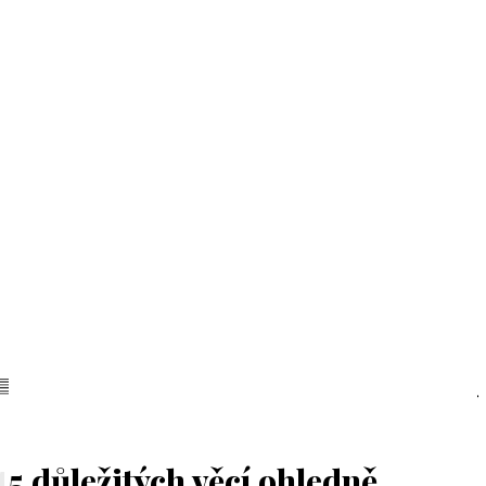
5 důležitých věcí ohledně