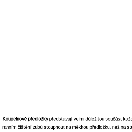
Koupelnové předložky
představují velmi důležitou součást ka
ranním čištění zubů stoupnout na měkkou předložku, než na stu