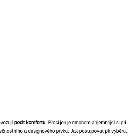
avozují
pocit komfortu
. Přeci jen je mnohem příjemnější si při
pečnostního a designového prvku. Jak postupovat při výběru,