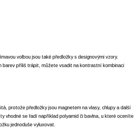
jímavou volbou jsou také předložky s designovými vzory.
barev příliš trápit, můžete vsadit na kontrastní kombinaci
žitá, protože předložky jsou magnetem na vlasy, chlupy a další
ty vhodné se řadí například polyamid či bavlna, u které oceníte
ložku jednoduše vyluxovat.