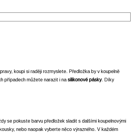
avy, koupi si raději rozmyslete. Předložka by v koupelně
h případech můžete narazit i na
silikonové pásky
. Díky
ždy se pokuste barvu předložek sladit s dalšími koupelnovými
né kousky, nebo naopak vyberte něco výrazného. V každém