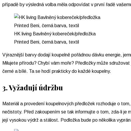
případě by výsledná volba měla odpovídat v první řadě vašem
HK living Bavlněný kobereček/předložka
Printed Beni, černá barva, textil
Výraznější barvy dodají koupelně pořádnou dávku energie, jemn
Milujete přírodu? Chybí vám moře? Předložky může sdružovat je
černé a bílé. Ta se hodí prakticky do každé koupelny.
3. Vyžadují údržbu
Materiál a provedení koupelnových předložek rozhoduje o tom, k
nečistoty. Před zakoupením se tak informujte o tom, zda-li je 
její vysokou výdrž a stálost. Podložka bude po několika vyprán