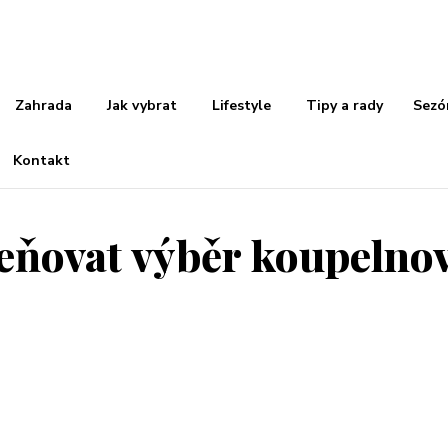
Zahrada
Jak vybrat
Lifestyle
Tipy a rady
Sezó
Kontakt
eňovat výběr koupelno