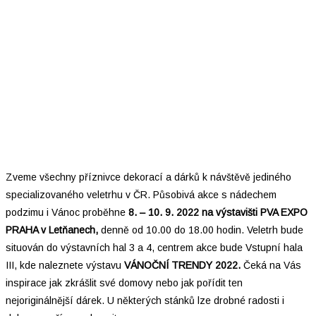
Zveme všechny příznivce dekorací a dárků k návštěvě jediného
specializovaného veletrhu v ČR. Působivá akce s nádechem
podzimu i Vánoc proběhne
8. – 10. 9. 2022 na výstavišti PVA EXPO
PRAHA v Letňanech,
denně od 10.00 do 18.00 hodin. Veletrh bude
situován do výstavních hal 3 a 4, centrem akce bude Vstupní hala
III, kde naleznete výstavu
VÁNOČNÍ TRENDY 2022.
Čeká na Vás
inspirace jak zkrášlit své domovy nebo jak pořídit ten
nejoriginálnější dárek. U některých stánků lze drobné radosti i