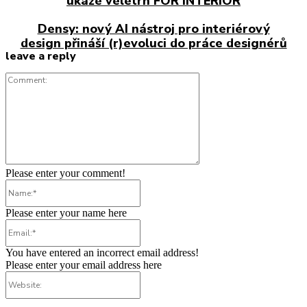
ukáže veletrh FOR INTERIOR
Densy: nový AI nástroj pro interiérový
design přináší (r)evoluci do práce designérů
leave a reply
Comment:
Please enter your comment!
Name:*
Please enter your name here
Email:*
You have entered an incorrect email address!
Please enter your email address here
Website: