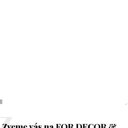
Zveme vás na FOR DECOR &