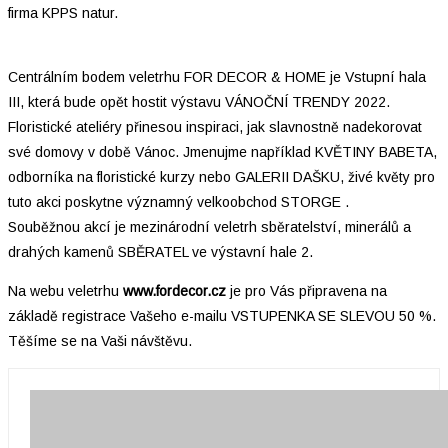
firma KPPS natur.
Centrálním bodem veletrhu FOR DECOR & HOME je Vstupní hala
III, která bude opět hostit výstavu VÁNOČNÍ TRENDY 2022.
Floristické ateliéry přinesou inspiraci, jak slavnostně nadekorovat
své domovy v době Vánoc. Jmenujme například KVĚTINY BABETA,
odborníka na floristické kurzy nebo GALERII DAŠKU, živé květy pro
tuto akci poskytne významný velkoobchod STORGE .
Souběžnou akcí je mezinárodní veletrh sběratelství, minerálů a
drahých kamenů SBĚRATEL ve výstavní hale 2.
Na webu veletrhu
www.fordecor.cz
je pro Vás připravena na
základě registrace Vašeho e-mailu VSTUPENKA SE SLEVOU 50 %.
Těšíme se na Vaši návštěvu.