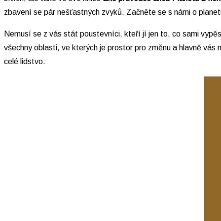
zbavení se pár nešťastných zvyků. Začněte se s námi o planetu 
Nemusí se z vás stát poustevníci, kteří jí jen to, co sami vyp
všechny oblasti, ve kterých je prostor pro změnu a hlavně vá
celé lidstvo.