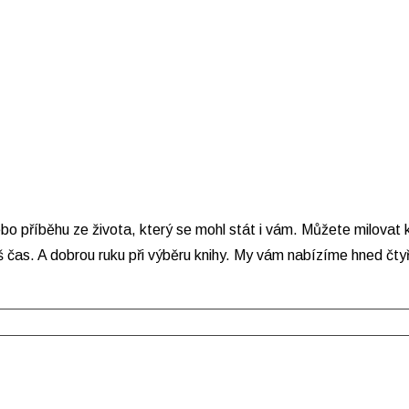
bo příběhu ze života, který se mohl stát i vám. Můžete milovat
š čas. A dobrou ruku při výběru knihy. My vám nabízíme hned čtyř