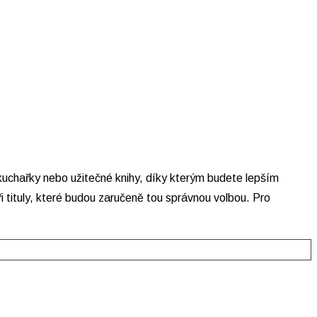
 kuchařky nebo užitečné knihy, díky kterým budete lepším
i tituly, které budou zaručeně tou správnou volbou. Pro