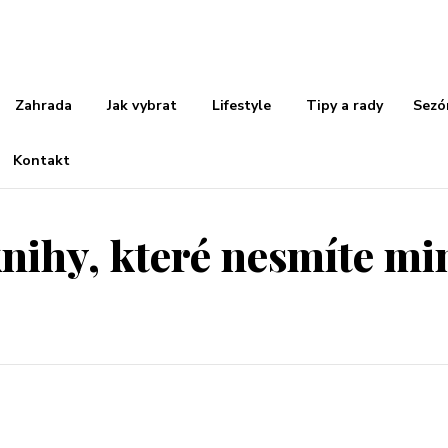
Zahrada
Jak vybrat
Lifestyle
Tipy a rady
Sezó
Kontakt
 knihy, které nesmíte m