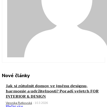
Nové články
Jak si zútulnit domov ve jménu designu,
harmonie a udržitelnosti? Poradí veletrh FOR
INTERIOR & DESIGN
Veronika Rutkovská
-
10.3.2026
Přečíst více