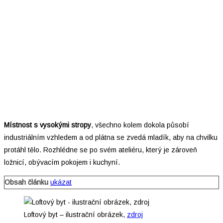
Místnost s vysokými stropy
, všechno kolem dokola působí
industriálním vzhledem a od plátna se zvedá mladík, aby na chvilku
protáhl tělo. Rozhlédne se po svém ateliéru, který je zároveň
ložnicí, obývacím pokojem i kuchyní.
Obsah článku
ukázat
Loftový byt – ilustrační obrázek,
zdroj