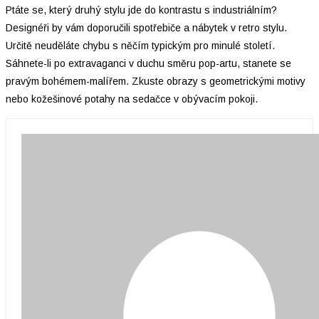
Ptáte se, který druhý stylu jde do kontrastu s industriálním?
Designéři by vám doporučili spotřebiče a nábytek v retro stylu.
Určitě neuděláte chybu s něčím typickým pro minulé století.
Sáhnete-li po extravaganci v duchu směru pop-artu, stanete se
pravým bohémem-malířem. Zkuste obrazy s geometrickými motivy
nebo kožešinové potahy na sedačce v obývacím pokoji.