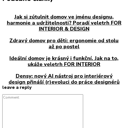
Jak si zútulnit domov ve jménu designu,
harmonie a udržitelnosti? Poradí veletrh FOR
INTERIOR & DESIGN
Zdravý domov pro děti: ergonomie od stolu
až po postel
Ideální domov je krásný i funkční. Jak na to,
ukáže veletrh FOR INTERIOR
Densy: nový AI nástroj pro interiérový
design přináší (r)evoluci do práce designérů
leave a reply
Comment: