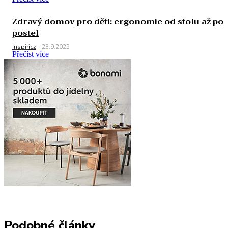
Zdravý domov pro děti: ergonomie od stolu až po
postel
Inspiricz
-
23.9.2025
Přečíst více
Podobné články