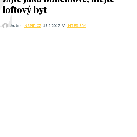
Ž
loftový byt
V
INTERIÉRY
Autor
INSPIRICZ
15.9.2017