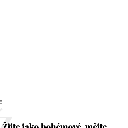
Žijte jako bohémové, mějte