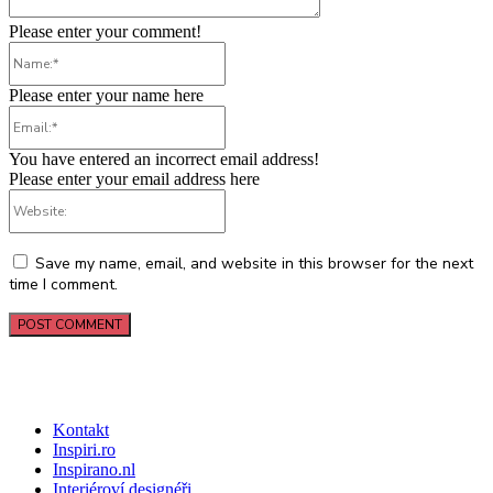
Please enter your comment!
Name:*
Please enter your name here
Email:*
You have entered an incorrect email address!
Please enter your email address here
Website:
Save my name, email, and website in this browser for the next
time I comment.
Kontakt
Inspiri.ro
Inspirano.nl
Interiéroví designéři