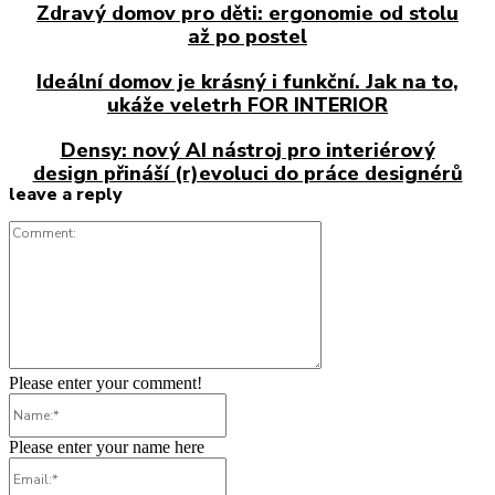
Zdravý domov pro děti: ergonomie od stolu
až po postel
Ideální domov je krásný i funkční. Jak na to,
ukáže veletrh FOR INTERIOR
Densy: nový AI nástroj pro interiérový
design přináší (r)evoluci do práce designérů
leave a reply
Comment:
Please enter your comment!
Name:*
Please enter your name here
Email:*