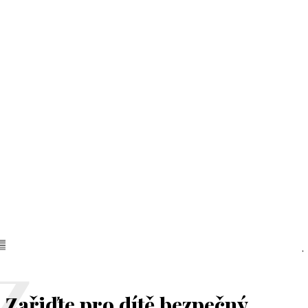
Zařiďte pro dítě bezpečný