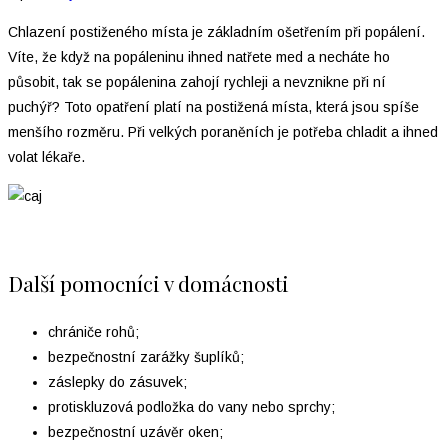
Chlazení postiženého místa je základním ošetřením při popálení.
Víte, že když na popáleninu ihned natřete med a necháte ho
působit, tak se popálenina zahojí rychleji a nevznikne při ní
puchýř? Toto opatření platí na postižená místa, která jsou spíše
menšího rozměru. Při velkých poraněních je potřeba chladit a ihned
volat lékaře.
Další pomocníci v domácnosti
chrániče rohů;
bezpečnostní zarážky šuplíků;
záslepky do zásuvek;
protiskluzová podložka do vany nebo sprchy;
bezpečnostní uzávěr oken;