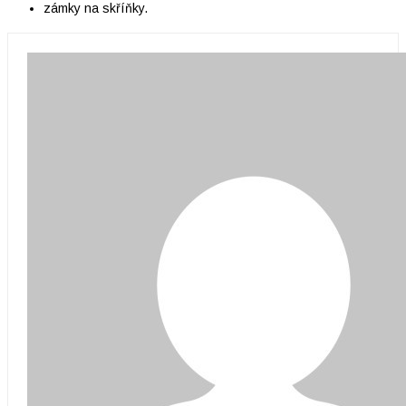
zámky na skříňky.