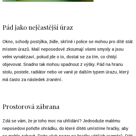
Pád jako nejčastější úraz
Okno, schody postýlka, židle, skříně i police se mohou pro dítě stát
místem úrazů. Malí neposedové zkoumají všemi smysly a jsou
velmi vynalézaví, pokud jde o to, dostat se za tím, co chtějí
objevovat. Snadno tak mohou spadnout z výšky. Pád na hranu
stolu, postele, radiátor nebo ve vaně je dalším typem úrazu, který
má často za následek zranění.
Prostorová zábrana
Zdá se vám, že je toho moc na uhlídání? Jednoduše malému
neposedovi pořiďte ohrádku, do které dítěti umístíme hračky, aby