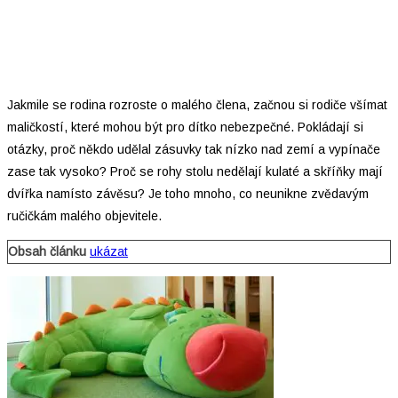
Jakmile se rodina rozroste o malého člena, začnou si rodiče všímat
maličkostí, které mohou být pro dítko nebezpečné. Pokládají si
otázky, proč někdo udělal zásuvky tak nízko nad zemí a vypínače
zase tak vysoko? Proč se rohy stolu nedělají kulaté a skříňky mají
dvířka namísto závěsu? Je toho mnoho, co neunikne zvědavým
ručičkám malého objevitele.
Obsah článku
ukázat