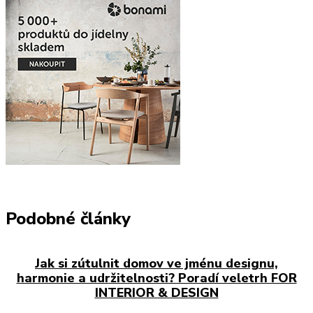
Podobné články
Jak si zútulnit domov ve jménu designu,
harmonie a udržitelnosti? Poradí veletrh FOR
INTERIOR & DESIGN