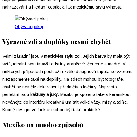
nahrazování a hledání cestiček, jak
mexickému stylu
vyhovět.
Obývací pokoj
Výrazné zdi a doplňky nesmí chybět
Velmi zásadní jsou v
mexickém stylu
zdi. Jejich barva by měla být
sytá, ideální jsou tmavší odstíny oranžové, červené a modré. V
některých případech poslouží skvěle designová tapeta se vzorem.
Nezapomeňte také na doplňky. Na zdech mohou být fotografie,
chybět by neměly dekorativní předměty a květiny. Naprosto
perfektní jsou
kaktusy a juky
. Mexiko je spojeno také s keramikou.
Neváhejte do interiéru kreativně umístit velké vázy, mísy a talíře.
Kromě designové funkce mohou být také praktické.
Mexiko na mnoho způsobů