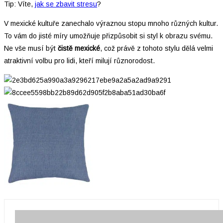
Tip: Víte,
jak se zbavit stresu
?
V mexické kultuře zanechalo výraznou stopu mnoho různých kultur.
To vám do jisté míry umožňuje přizpůsobit si styl k obrazu svému.
Ne vše musí být
čistě mexické
, což právě z tohoto stylu dělá velmi
atraktivní volbu pro lidi, kteří milují různorodost.