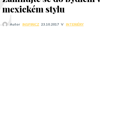
Z
mexickém stylu
V
INTERIÉRY
Autor
INSPIRICZ
23.10.2017