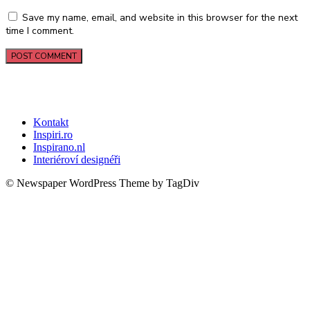
Save my name, email, and website in this browser for the next
time I comment.
Kontakt
Inspiri.ro
Inspirano.nl
Interiéroví designéři
© Newspaper WordPress Theme by TagDiv