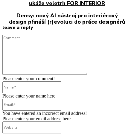
ukáže veletrh FOR INTERIOR
Densy: nový AI nástroj pro interiérový
design přináší (r)evoluci do práce designérů
leave a reply
Comment:
Please enter your comment!
Name:*
Please enter your name here
Email:*
You have entered an incorrect email address!
Please enter your email address here
Website: