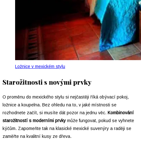
Ložnice v mexickém stylu
Starožitnosti s novými prvky
O proměnu do mexického stylu si nejčastěji říká obývací pokoj,
ložnice a koupelna. Bez ohledu na to, v jaké místnosti se
rozhodnete začít, si musíte dát pozor na jednu věc.
Kombinování
starožitností s moderními prvky
může fungovat, pokud se vyhnete
kýčům. Zapomeňte tak na klasické mexické suvenýry a raději se
zaměřte na kvalitní kusy ze dřeva.