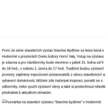
První ze série stavebních výstav Stavíme Bydlíme se letos koná v
Hodoníně v prostorách Domu kultury Horní Valy. Vstup na výstavu
je zdarma a pro návštěvníky bude otevřeno v pátek 31. ledna od 9
do 18 hod., v sobotu 1. února do 17 hod. Tradičně budou výstavní
prostory zaplněny expozicemi vystavovatelů z oboru stavebnictví a
vybavení domácnosti. Můžete zde načerpat inspiraci, poradit se s
odborníky, nebo využít výstavní slevy a také si poslechnout několik
přednášek k aktuálním tématům.