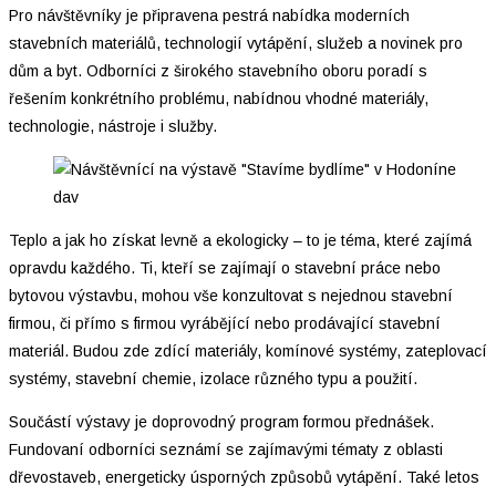
Pro návštěvníky je připravena pestrá nabídka moderních
stavebních materiálů, technologií vytápění, služeb a novinek pro
dům a byt. Odborníci z širokého stavebního oboru poradí s
řešením konkrétního problému, nabídnou vhodné materiály,
technologie, nástroje i služby.
dav
Teplo a jak ho získat levně a ekologicky – to je téma, které zajímá
opravdu každého. Ti, kteří se zajímají o stavební práce nebo
bytovou výstavbu, mohou vše konzultovat s nejednou stavební
firmou, či přímo s firmou vyrábějící nebo prodávající stavební
materiál. Budou zde zdící materiály, komínové systémy, zateplovací
systémy, stavební chemie, izolace různého typu a použití.
Součástí výstavy je doprovodný program formou přednášek.
Fundovaní odborníci seznámí se zajímavými tématy z oblasti
dřevostaveb, energeticky úsporných způsobů vytápění. Také letos