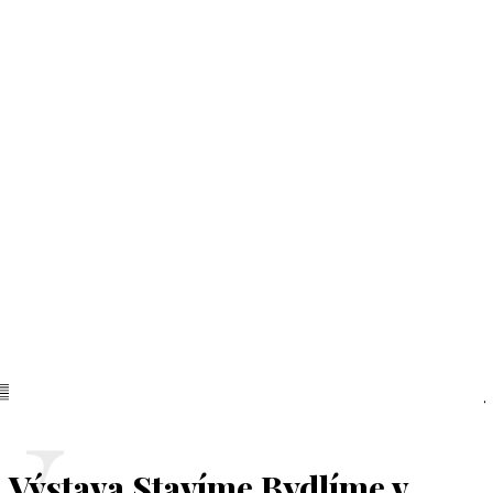
Výstava Stavíme Bydlíme v