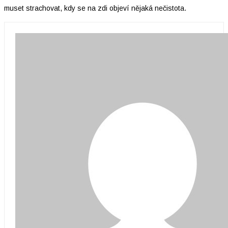
muset strachovat, kdy se na zdi objeví nějaká nečistota.