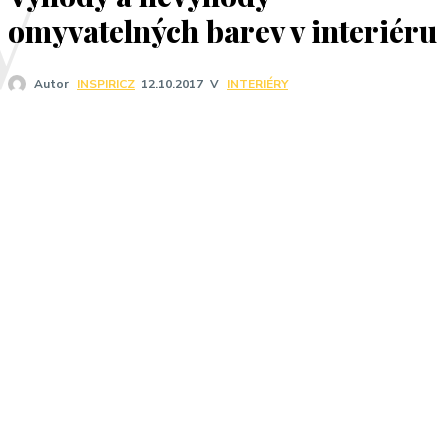
V
omyvatelných barev v interiéru
V
INTERIÉRY
Autor
INSPIRICZ
12.10.2017