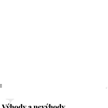
Výhody a nevýhody