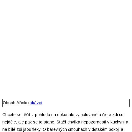
Obsah článku
ukázat
Chcete se těšit z pohledu na dokonale vymalované a čisté zdi co
nejdéle, ale pak se to stane. Stačí chvilka nepozornosti v kuchyni a
na bílé zdi jsou fleky. O barevných šmouhách v dětském pokoji a