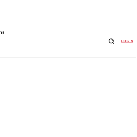
na
LOGIN