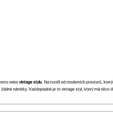
 retro nebo
vintage stylu
. Na rozdíl od moderních prostorů, který
ti žádné námitky. Každopádně je to vintage styl, který má něco 