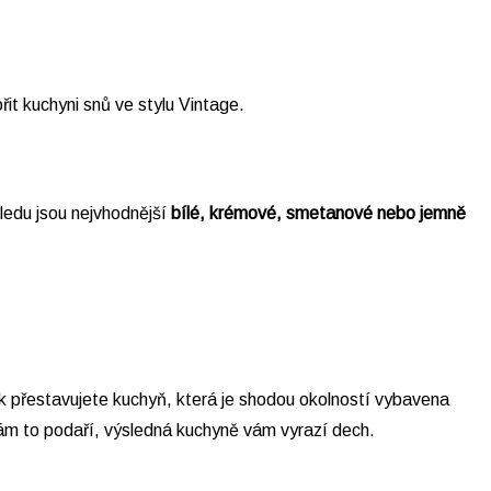
it kuchyni snů ve stylu Vintage.
hledu jsou nejvhodnější
bílé, krémové, smetanové nebo jemně
 přestavujete kuchyň, která je shodou okolností vybavena
vám to podaří, výsledná kuchyně vám vyrazí dech.