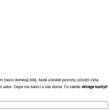
m často dominují bílé, šedé a lesklé povrchy, působí výše
do sebe. Dejte mu šanci i u vás doma. Co takhle
vintage kuchyň