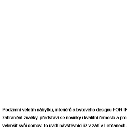
Podzimní veletrh nábytku, interiérů a bytového designu FOR
zahraniční značky, představí se novinky i kvalitní řemeslo a 
vylepšit svůj domov, to uvidí návštěvníci již v září v Letňa