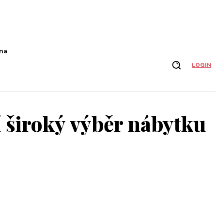
na
LOGIN
 široký výběr nábytku