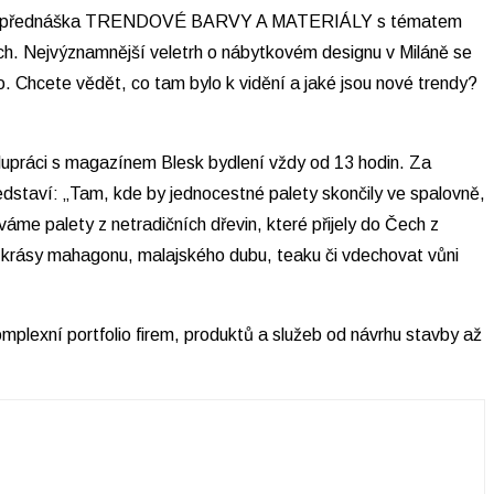
obíhat přednáška TRENDOVÉ BARVY A MATERIÁLY s tématem
ch. Nejvýznamnější veletrh o nábytkovém designu v Miláně se
. Chcete vědět, co tam bylo k vidění a jaké jsou nové trendy?
upráci s magazínem Blesk bydlení vždy od 13 hodin. Za
ředstaví: „Tam, kde by jednocestné palety skončily ve spalovně,
íváme palety z netradičních dřevin, které přijely do Čech z
é krásy mahagonu, malajského dubu, teaku či vdechovat vůni
exní portfolio firem, produktů a služeb od návrhu stavby až