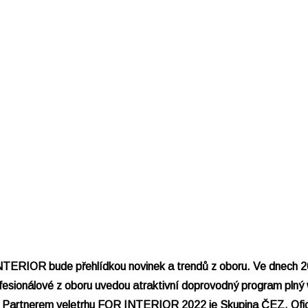
 INTERIOR bude přehlídkou novinek a trendů z oboru. Ve dnech
profesionálové z oboru uvedou atraktivní doprovodný program pln
nech. Partnerem veletrhu FOR INTERIOR 2022 je Skupina ČEZ. Ofi