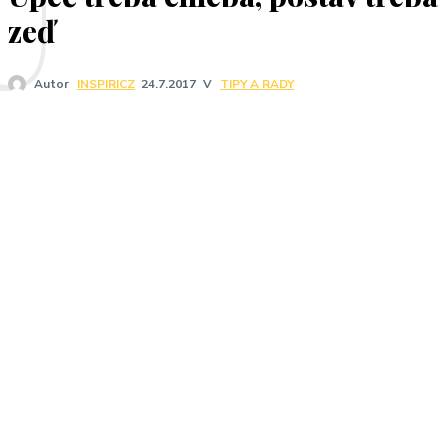
U
zeď
V
TIPY A RADY
Autor
INSPIRICZ
24.7.2017