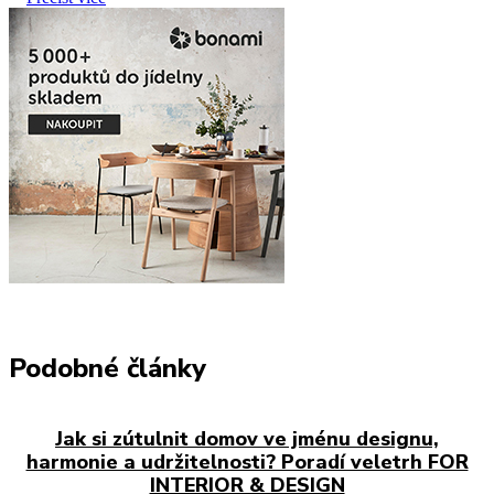
Podobné články
Jak si zútulnit domov ve jménu designu,
harmonie a udržitelnosti? Poradí veletrh FOR
INTERIOR & DESIGN