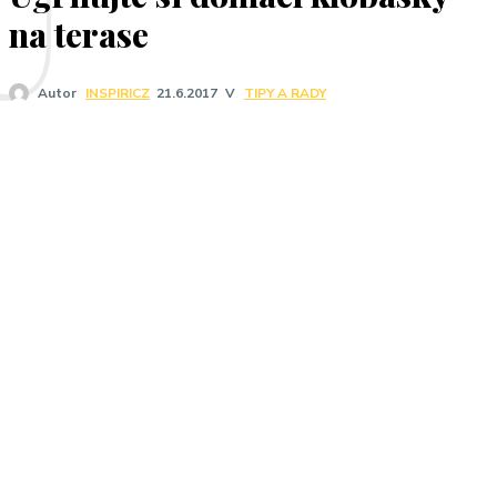
U
na terase
V
TIPY A RADY
Autor
INSPIRICZ
21.6.2017