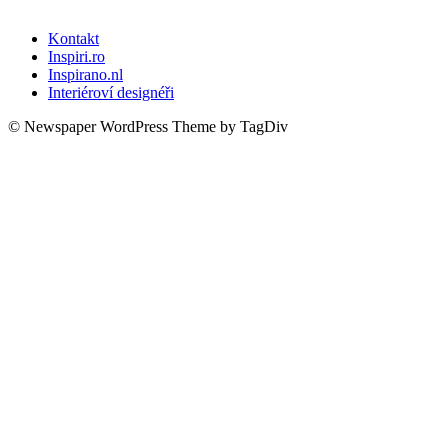
Kontakt
Inspiri.ro
Inspirano.nl
Interiéroví designéři
© Newspaper WordPress Theme by TagDiv