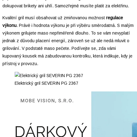
dokupovat brikety ani uhlí. Samozřejmě musíte platit za elektřinu.
Kvalitní gril musí obsahovat už zmiňovanou možnost
regulace
výkonu
. Právě i hodnota výkonu je při výběru směrodatná. S malým
výkonem grilujete maso nepřiměřeně dlouho. To se vám nevyplatí
jednak z důvodu placení energií, zároveň se už ale nedá mluvit o
grilování. V podstatě maso pečete. Podívejte se, zda vámi
kupovaný kousek má zabudovanou kontrolku, která indikuje, kdy je
přístroj v provozu.
Elektrický gril SEVERIN PG 2367