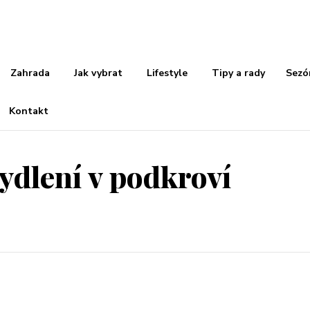
Zahrada
Jak vybrat
Lifestyle
Tipy a rady
Sezó
Kontakt
bydlení v podkroví