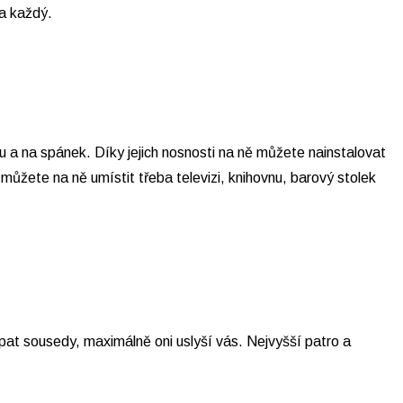
a každý.
 a na spánek. Díky jejich nosnosti na ně můžete nainstalovat
ůžete na ně umístit třeba televizi, knihovnu, barový stolek
at sousedy, maximálně oni uslyší vás. Nejvyšší patro a