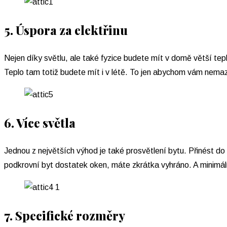
5. Úspora za elektřinu
Nejen díky světlu, ale také fyzice budete mít v domě větší tepl
Teplo tam totiž budete mít i v létě. To jen abychom vám nemaza
6. Více světla
Jednou z největších výhod je také prosvětlení bytu. Přinést do 
podkrovní byt dostatek oken, máte zkrátka vyhráno. A minimá
7. Specifické rozměry