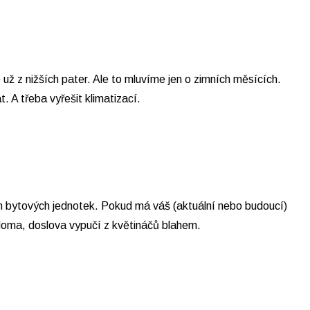
 už z nižších pater. Ale to mluvíme jen o zimních měsících.
 A třeba vyřešit klimatizací.
ších bytových jednotek. Pokud má váš (aktuální nebo budoucí)
doma, doslova vypučí z květináčů blahem.