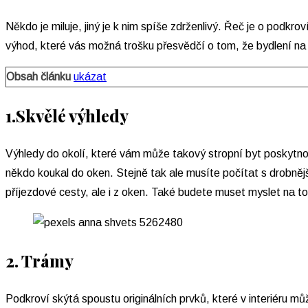
Někdo je miluje, jiný je k nim spíše zdrženlivý. Řeč je o podkr
výhod, které vás možná trošku přesvědčí o tom, že bydlení na 
Obsah článku
ukázat
1.Skvělé výhledy
Výhledy do okolí, které vám může takový stropní byt poskytnou
někdo koukal do oken. Stejně tak ale musíte počítat s drobněj
příjezdové cesty, ale i z oken. Také budete muset myslet na to
2. Trámy
Podkroví skýtá spoustu originálních prvků, které v interiéru můž