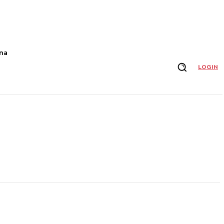
na
LOGIN