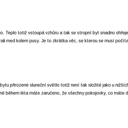
o. Teplo totiž vstoupá vzhůru a tak se stropní byt snadno ohřeje
li med kolem pusy. Je to zkrátka věc, se kterou se musí počítat.
bytu přirozené sluneční světlo totiž není tak složité jako u niž
lně během léta máte zaručeno, že všechny pokojovky, co máte 