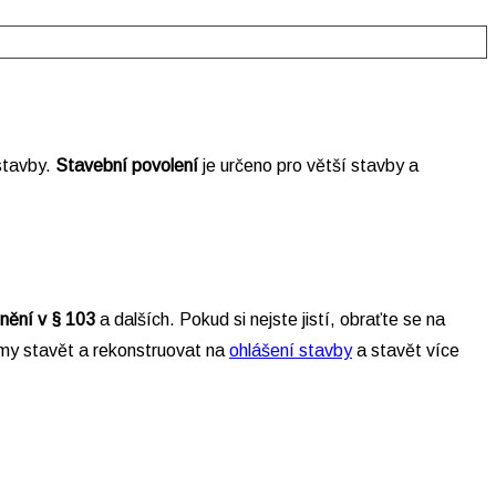
 stavby.
Stavební povolení
je určeno pro větší stavby a
nění
v § 103
a dalších. Pokud si nejste jistí, obraťte se na
omy stavět a rekonstruovat na
ohlášení stavby
a stavět více