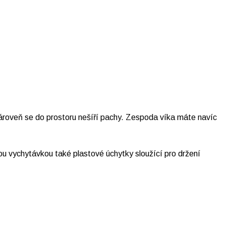
ároveň se do prostoru nešíří pachy. Zespoda víka máte navíc
ou vychytávkou také plastové úchytky sloužící pro držení