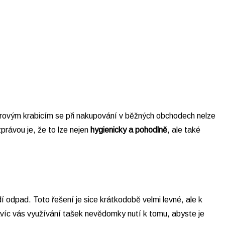
írovým krabicím se při nakupování v běžných obchodech nelze
rávou je, že to lze nejen
hygienicky a pohodlně
, ale také
í odpad. Toto řešení je sice krátkodobě velmi levné, ale k
avíc vás využívání tašek nevědomky nutí k tomu, abyste je