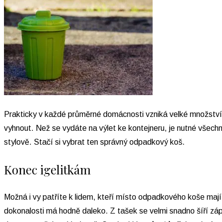
Prakticky v každé průměrné domácnosti vzniká velké množství 
vyhnout. Než se vydáte na výlet ke kontejneru, je nutné všec
stylově. Stačí si vybrat ten správný odpadkový koš.
Konec igelitkám
Možná i vy patříte k lidem, kteří místo odpadkového koše mají 
dokonalosti má hodně daleko. Z tašek se velmi snadno šíří zá