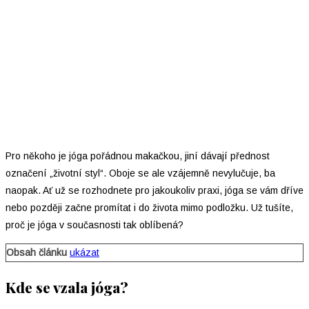
Pro někoho je jóga pořádnou makačkou, jiní dávají přednost
označení „životní styl“. Oboje se ale vzájemně nevylučuje, ba
naopak. Ať už se rozhodnete pro jakoukoliv praxi, jóga se vám dříve
nebo později začne promítat i do života mimo podložku. Už tušíte,
proč je jóga v současnosti tak oblíbená?
Obsah článku
ukázat
Kde se vzala jóga?