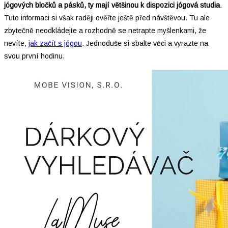
jógových bločků a pásků, ty mají většinou k dispozici jógová studia
.
Tuto informaci si však raději ověřte ještě před návštěvou. Tu ale
zbytečně neodkládejte a rozhodně se netrapte myšlenkami, že
nevíte,
jak začít s jógou
. Jednoduše si sbalte věci a vyrazte na
svou první hodinu.