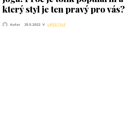
J
který styl je ten pravý pro vás?
V
LIFESTYLE
Autor
25.5.2022