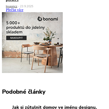
Inspiricz
-
23.9.2025
Přečíst více
Podobné články
Jak si zútulnit domov ve jménu designu,