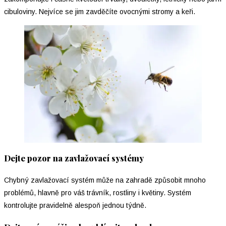
cibuloviny. Nejvíce se jim zavděčíte ovocnými stromy a keři.
Dejte pozor na zavlažovací systémy
Chybný zavlažovací systém může na zahradě způsobit mnoho
problémů, hlavně pro váš trávník, rostliny i květiny. Systém
kontrolujte pravidelně alespoň jednou týdně.