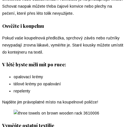
Schovat naopak můžete třeba čajové konvice nebo plechy na
pečení, které přes léto tolik nevyužijete.
Osvěžte i koupelnu
Pokud vaše koupelnová předložka, sprchový závěs nebo ručníky
nevypadají zrovna lákavě, vyměňte je. Staré kousky můžete umístit
do kontejneru na textil.
V létě byste měli mít po ruce:
opalovací krémy
tělové krémy po opalování
repelenty
Najděte jim právoplatné místo na koupelnové poličce!
Vyměňte ostatní textilie