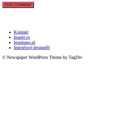
Kontakt
Inspiri.ro
Inspirano.nl
Interiéroví designéři
© Newspaper WordPress Theme by TagDiv