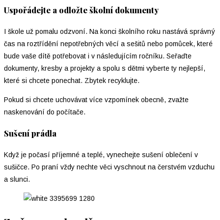
Uspořádejte a odložte školní dokumenty
I škole už pomalu odzvoní. Na konci školního roku nastává správný
čas na roztřídění nepotřebných věcí a sešitů nebo pomůcek, které
bude vaše dítě potřebovat i v následujícím ročníku. Seřaďte
dokumenty, kresby a projekty a spolu s dětmi vyberte ty nejlepší,
které si chcete ponechat. Zbytek recyklujte.
Pokud si chcete uchovávat více vzpomínek obecně, zvažte
naskenování do počítače.
Sušení prádla
Když je počasí příjemné a teplé, vynechejte sušení oblečení v
sušičce. Po praní vždy nechte věci vyschnout na čerstvém vzduchu
a slunci.