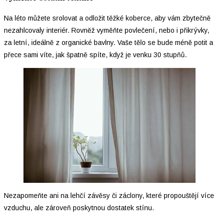
Na léto můžete srolovat a odložit těžké koberce, aby vám zbytečně
nezahlcovaly interiér. Rovněž vyměňte povlečení, nebo i přikrývky,
za letní, ideálně z organické bavlny. Vaše tělo se bude méně potit a
přece sami víte, jak špatně spíte, když je venku 30 stupňů.
Nezapomeňte ani na lehčí závěsy či záclony, které propouštějí více
vzduchu, ale zároveň poskytnou dostatek stínu.