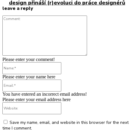
design přináší (r)evoluci do práce designérů
leave a reply
Comment:
Please enter your comment!
Name:*
Please enter your name here
Email:*
You have entered an incorrect email address!
Please enter your email address here
Website:
Save my name, email, and website in this browser for the next
time I comment.