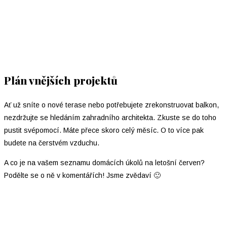
Plán vnějších projektů
Ať už sníte o nové terase nebo potřebujete zrekonstruovat balkon,
nezdržujte se hledáním zahradního architekta. Zkuste se do toho
pustit svépomocí. Máte přece skoro celý měsíc. O to více pak
budete na čerstvém vzduchu.
A co je na vašem seznamu domácích úkolů na letošní červen?
Podělte se o ně v komentářích! Jsme zvědaví 🙂