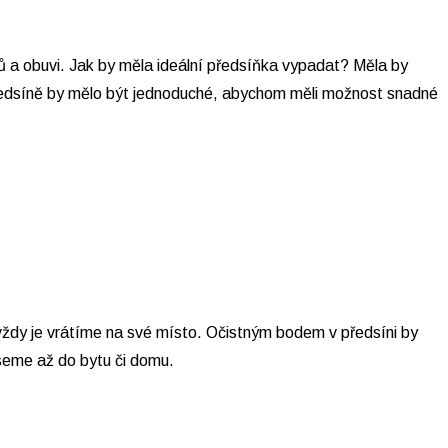
ů a obuvi. Jak by měla ideální předsíňka vypadat? Měla by
předsíně by mělo být jednoduché, abychom měli možnost snadné
 vždy je vrátíme na své místo. Očistným bodem v předsíni by
eseme až do bytu či domu.