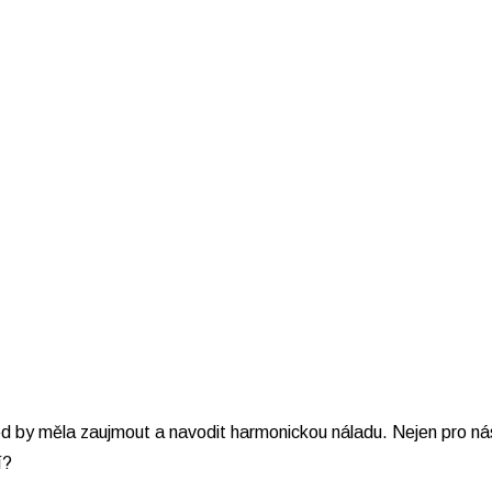
ed by měla zaujmout a navodit harmonickou náladu. Nejen pro nás
í?