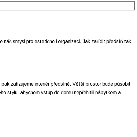
 náš smysl pro estetično i organizaci. Jak zařídit předsíň tak,
u pak zařizujeme interiér předsíně. Větší prostor bude působit
ého stylu, abychom vstup do domu nepřehltili nábytkem a