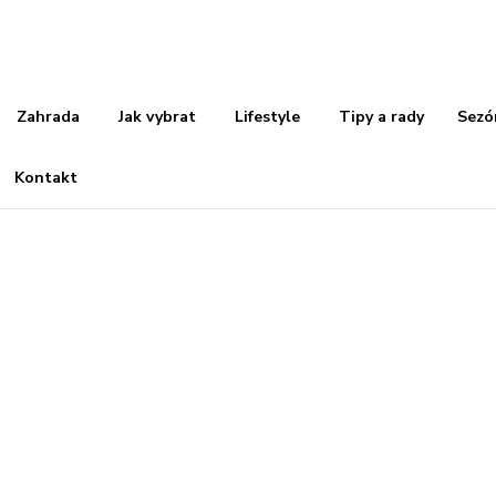
Zahrada
Jak vybrat
Lifestyle
Tipy a rady
Sezó
Kontakt