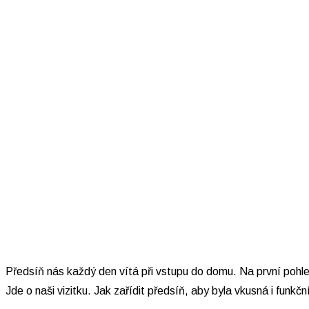
Předsíň nás každý den vítá při vstupu do domu. Na první pohl
Jde o naši vizitku. Jak zařídit předsíň, aby byla vkusná i funkčn