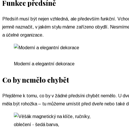
Funkce předsíně
Předsíň musí být nejen vzhledná, ale především funkční. Vcho
jemně naznačit, v jakém stylu máme zařízeno obydlí. Nesmíme
a účelné organizace.
Moderní a elegantní dekorace
Co by nemělo chybět
Přejděme k tomu, co by v žádné předsíni chybět nemělo. U dveř
měla být rohožka – tu můžeme umístit před dveře nebo také do