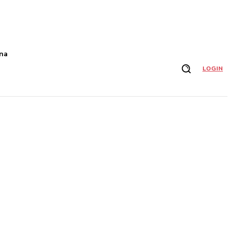
na
LOGIN