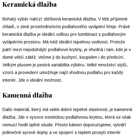
Keramická dlažba
Bohatý výběr nabízí oblíbená keramická dlažba. V létě příjemně
chladí, v zimě prostřednictvím podlahového vytápění hřeje. Právě
keramická dlažba je ideální volbou pro kombinaci s podlahovým
vytápěním prostoru. Má totiž ideální tepelnou vodivost. Protože
patří mezi nejodolnější podlahové krytiny, je vhodná i tam, kde je v
domě větší zátěž. Volíme ji do kuchyní, koupelen i do předsíní.
Velkým plusem je pestrá variabilita výběru. Velké množství stylů,
vzorů a provedení umožňuje najít vhodnou podlahu pro každý
interiér. Jde o ideální možnost.
Kamenná dlažba
Další materiál, který má velmi dobré tepelné vlastnosti, je kamenná
dlažba. Jde o vysoce estetickou podlahovou krytinu, která se však
nemusí hodit úplně všude. Přesto kámen doporučujeme, vytváří
jedinečné syrové dojmy a ve spojení s teplem prosytí interiér