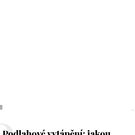
Podlahové vytápění: jakou