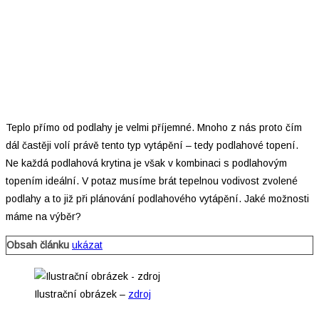
Teplo přímo od podlahy je velmi příjemné. Mnoho z nás proto čím
dál častěji volí právě tento typ vytápění – tedy podlahové topení.
Ne každá podlahová krytina je však v kombinaci s podlahovým
topením ideální. V potaz musíme brát tepelnou vodivost zvolené
podlahy a to již při plánování podlahového vytápění. Jaké možnosti
máme na výběr?
Obsah článku
ukázat
Ilustrační obrázek –
zdroj