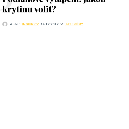
P
krytinu volit?
V
INTERIÉRY
Autor
INSPIRICZ
14.12.2017