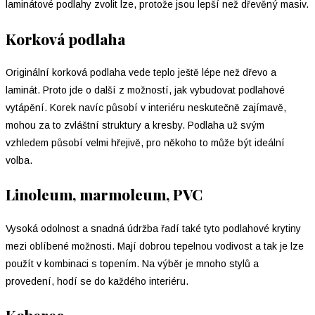
laminátové podlahy zvolit lze, protože jsou lepší než dřevěný masiv.
Korková podlaha
Originální korková podlaha vede teplo ještě lépe než dřevo a
laminát. Proto jde o další z možností, jak vybudovat podlahové
vytápění. Korek navíc působí v interiéru neskutečně zajímavě,
mohou za to zvláštní struktury a kresby. Podlaha už svým
vzhledem působí velmi hřejivě, pro někoho to může být ideální
volba.
Linoleum, marmoleum, PVC
Vysoká odolnost a snadná údržba řadí také tyto podlahové krytiny
mezi oblíbené možnosti. Mají dobrou tepelnou vodivost a tak je lze
použít v kombinaci s topením. Na výběr je mnoho stylů a
provedení, hodí se do každého interiéru.