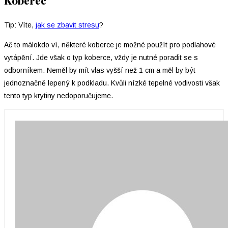
Koberec
Tip: Víte,
jak se zbavit stresu
?
Ač to málokdo ví, některé koberce je možné použít pro podlahové
vytápění. Jde však o typ koberce, vždy je nutné poradit se s
odborníkem. Neměl by mít vlas vyšší než 1 cm a měl by být
jednoznačně lepený k podkladu. Kvůli nízké tepelné vodivosti však
tento typ krytiny nedoporučujeme.