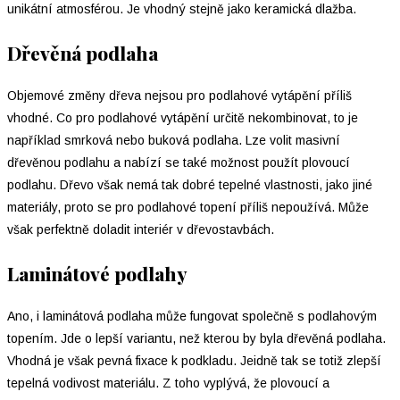
unikátní atmosférou. Je vhodný stejně jako keramická dlažba.
Dřevěná podlaha
Objemové změny dřeva nejsou pro podlahové vytápění příliš
vhodné. Co pro podlahové vytápění určitě nekombinovat, to je
například smrková nebo buková podlaha. Lze volit masivní
dřevěnou podlahu a nabízí se také možnost použít plovoucí
podlahu. Dřevo však nemá tak dobré tepelné vlastnosti, jako jiné
materiály, proto se pro podlahové topení příliš nepoužívá. Může
však perfektně doladit interiér v dřevostavbách.
Laminátové podlahy
Ano, i laminátová podlaha může fungovat společně s podlahovým
topením. Jde o lepší variantu, než kterou by byla dřevěná podlaha.
Vhodná je však pevná fixace k podkladu. Jeidně tak se totiž zlepší
tepelná vodivost materiálu. Z toho vyplývá, že plovoucí a