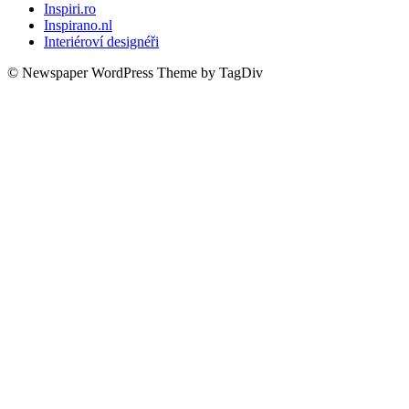
Inspiri.ro
Inspirano.nl
Interiéroví designéři
© Newspaper WordPress Theme by TagDiv