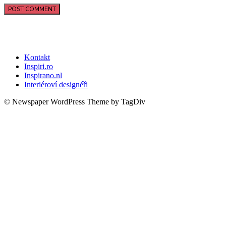
Kontakt
Inspiri.ro
Inspirano.nl
Interiéroví designéři
© Newspaper WordPress Theme by TagDiv