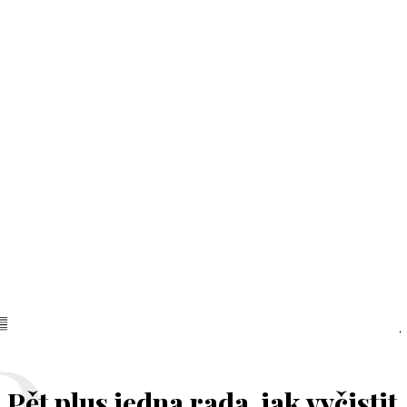
Pět plus jedna rada, jak vyčistit