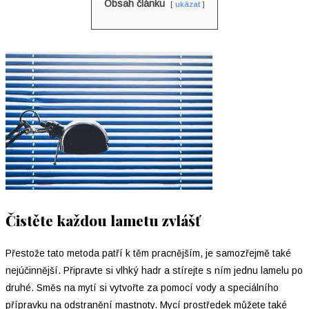
Obsah článku
ukázat
Čistěte každou lametu zvlášť
Přestože tato metoda patří k těm pracnějším, je samozřejmě také
nejúčinnější. Připravte si vlhký hadr a stírejte s ním jednu lamelu po
druhé. Směs na mytí si vytvořte za pomocí vody a speciálního
přípravku na odstranění mastnoty. Mycí prostředek můžete také