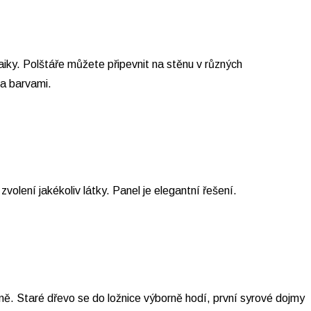
iky. Polštáře můžete připevnit na stěnu v různých
 a barvami.
volení jakékoliv látky. Panel je elegantní řešení.
ně. Staré dřevo se do ložnice výborně hodí, první syrové dojmy