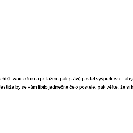
chtěl svou ložnici a potažmo pak právě postel vyšperkovat, aby
tliže by se vám líbilo jedinečné čelo postele, pak věřte, že si 