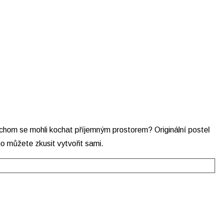
chom se mohli kochat příjemným prostorem? Originální postel
ho můžete zkusit vytvořit sami.