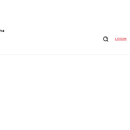
na
LOGIN