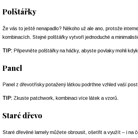
Polštářky
Že vás to ještě nenapadlo? Někoho už ale ano, protože interne
kombinacích. Stejné polštářky vytvoří jednoduché a minimalistic
TIP:
Připevněte polštářky na háčky, abyste povlaky mohli kdyko
Panel
Panel z dřevotřísky potažený látkou podrthne vzhled vaší postel
TIP:
Zkuste patchwork, kombinaci více látek a vzorů.
Staré dřevo
Staré dřevěné lamely můžete obrousit, ošetřit a využít – i na