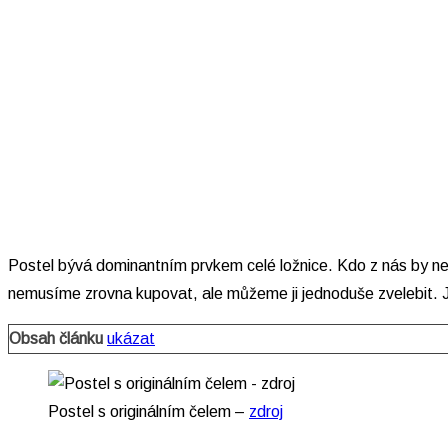
Postel bývá dominantním prvkem celé ložnice. Kdo z nás by ne
nemusíme zrovna kupovat, ale můžeme ji jednoduše zvelebit. Jes
Obsah článku
ukázat
Postel s originálním čelem –
zdroj