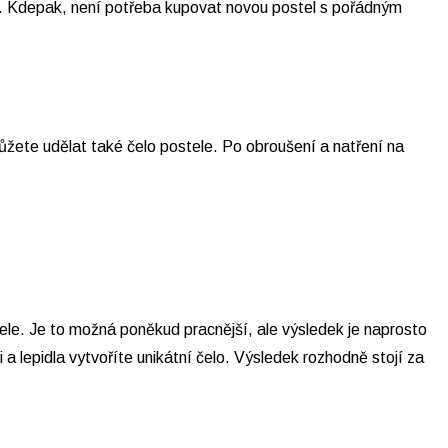
omí. Kdepak, není potřeba kupovat novou postel s pořádným
ůžete udělat také čelo postele. Po obroušení a natření na
stele. Je to možná poněkud pracnější, ale výsledek je naprosto
 a lepidla vytvoříte unikátní čelo. Výsledek rozhodně stojí za