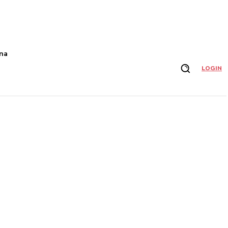
na
LOGIN