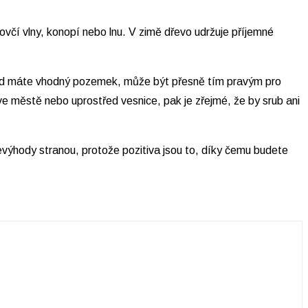
včí vlny, konopí nebo lnu. V zimě dřevo udržuje příjemné
okud máte vhodný pozemek, může být přesně tím pravým pro
ve městě nebo uprostřed vesnice, pak je zřejmé, že by srub ani
evýhody stranou, protože pozitiva jsou to, díky čemu budete