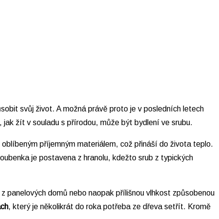
obit svůj život. A možná právě proto je v posledních letech
 jak žít v souladu s přírodou, může být bydlení ve srubu.
e oblíbeným příjemným materiálem, což přináší do života teplo.
oubenka je postavena z hranolu, kdežto srub z typických
h z panelových domů nebo naopak přílišnou vlhkost způsobenou
ach
, který je několikrát do roka potřeba ze dřeva setřít. Kromě