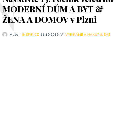
N
MODERNÍ DŮM A BYT &
ŽENA A DOMOV v Plzni
V
VYBÍRÁME A NAKUPUJEME
Autor
INSPIRICZ
11.10.2019