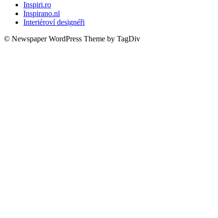
Inspiri.ro
Inspirano.nl
Interiéroví designéři
© Newspaper WordPress Theme by TagDiv