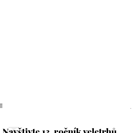
Navštivte 13. ročník veletrhů