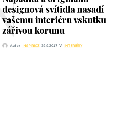
N
designová svítidla nasadí
vašemu interiéru vskutku
zářivou korunu
V
INTERIÉRY
Autor
INSPIRICZ
29.9.2017