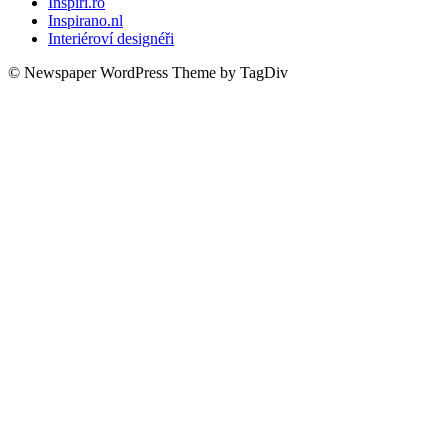
Inspiri.ro
Inspirano.nl
Interiéroví designéři
© Newspaper WordPress Theme by TagDiv