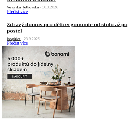
Veronika Rutkovská
-
10.3.2026
Přečíst více
Zdravý domov pro děti: ergonomie od stolu až po
postel
Inspiricz
-
23.9.2025
Přečíst více