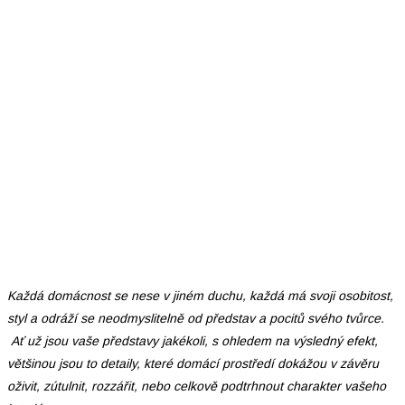
Každá domácnost se nese v jiném duchu, každá má svoji osobitost,
styl a odráží se neodmyslitelně od představ a pocitů svého tvůrce.
Ať už jsou vaše představy jakékoli, s ohledem na výsledný efekt,
většinou jsou to detaily, které domácí prostředí dokážou v závěru
oživit, zútulnit, rozzářit, nebo celkově podtrhnout charakter vašeho