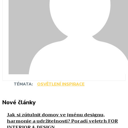
TÉMATA:
OSVĚTLENÍ INSPIRACE
Nové články
Jak si zútulnit domov ve jménu designu,
harmonie a udržitelnosti? Poradí veletrh FOR
INTERIOR & DESIGN