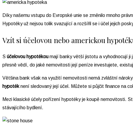
Díky našemu vstupu do Evropské unie se změnilo mnoho právníc
Hypotéky už nejsou tolik svazující a rozšířil se i účel jejich pos
Vzít si účelovou nebo americkou hypoték
S
účelovou hypotékou
mají banky větší jistotu a vyhodnocují j
přesně vědí, do jaké nemovitosti její peníze investujete, existuj
Většina bank však na využití nemovitosti nemá zvláštní nároky
hypoték
není sledovaný její účel. Můžete si půjčit finance na
Mezi klasické účely pořízení hypotéky je koupě nemovitosti. St
stávajícího bydlení.