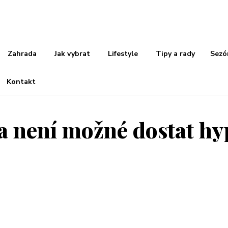
Zahrada
Jak vybrat
Lifestyle
Tipy a rady
Sezó
Kontakt
 a není možné dostat h