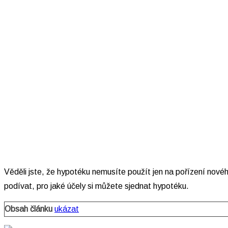
Věděli jste, že hypotéku nemusíte použít jen na pořízení nov
podívat, pro jaké účely si můžete sjednat hypotéku.
Obsah článku
ukázat