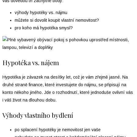
vás dovedou tři záchytné body:
výhody hypotéky vs. nájmu
můžete si dovolit koupit vlastní nemovitost?
pro koho má hypotéka smysl?
Hypotéka vs. nájem
Hypotéka je závazek na desítky let, což je vám zřejmě jasné. Na
druhé straně finance, které investujete do nájmu, se připisují na
konto někoho jiného. Jde o rozhodnutí, které jednoduše ovlivní vás
i váš život na dlouhou dobu.
Výhody vlastního bydlení
po splacení hypotéky je nemovitost jen vaše