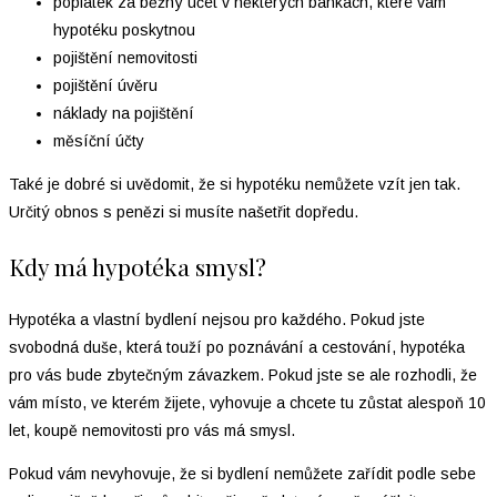
poplatek za běžný účet v některých bankách, které vám
hypotéku poskytnou
pojištění nemovitosti
pojištění úvěru
náklady na pojištění
měsíční účty
Také je dobré si uvědomit, že si hypotéku nemůžete vzít jen tak.
Určitý obnos s penězi si musíte našetřit dopředu.
Kdy má hypotéka smysl?
Hypotéka a vlastní bydlení nejsou pro každého. Pokud jste
svobodná duše, která touží po poznávání a cestování, hypotéka
pro vás bude zbytečným závazkem. Pokud jste se ale rozhodli, že
vám místo, ve kterém žijete, vyhovuje a chcete tu zůstat alespoň 10
let, koupě nemovitosti pro vás má smysl.
Pokud vám nevyhovuje, že si bydlení nemůžete zařídit podle sebe