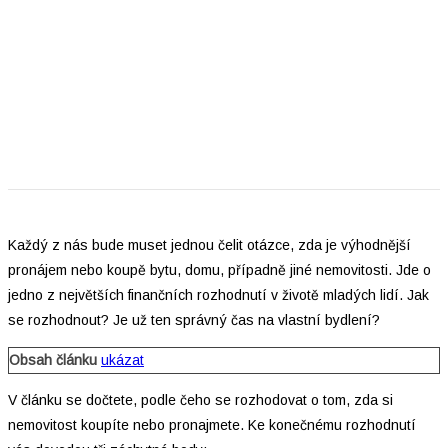
Každý z nás bude muset jednou čelit otázce, zda je výhodnější
pronájem nebo koupě bytu, domu, případně jiné nemovitosti. Jde o
jedno z největších finančních rozhodnutí v životě mladých lidí. Jak
se rozhodnout? Je už ten správný čas na vlastní bydlení?
Obsah článku
ukázat
V článku se dočtete, podle čeho se rozhodovat o tom, zda si
nemovitost koupíte nebo pronajmete. Ke konečnému rozhodnutí