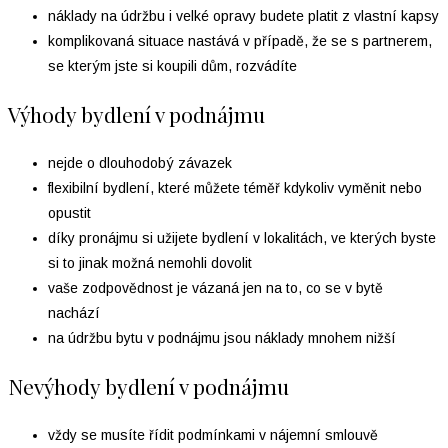
náklady na údržbu i velké opravy budete platit z vlastní kapsy
komplikovaná situace nastává v případě, že se s partnerem,
se kterým jste si koupili dům, rozvádíte
Výhody bydlení v podnájmu
nejde o dlouhodobý závazek
flexibilní bydlení, které můžete téměř kdykoliv vyměnit nebo
opustit
díky pronájmu si užijete bydlení v lokalitách, ve kterých byste
si to jinak možná nemohli dovolit
vaše zodpovědnost je vázaná jen na to, co se v bytě
nachází
na údržbu bytu v podnájmu jsou náklady mnohem nižší
Nevýhody bydlení v podnájmu
vždy se musíte řídit podmínkami v nájemní smlouvě