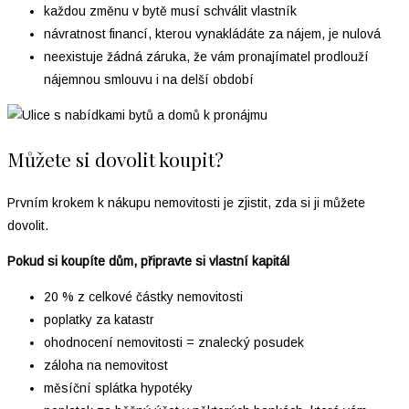
každou změnu v bytě musí schválit vlastník
návratnost financí, kterou vynakládáte za nájem, je nulová
neexistuje žádná záruka, že vám pronajímatel prodlouží
nájemnou smlouvu i na delší období
Můžete si dovolit koupit?
Prvním krokem k nákupu nemovitosti je zjistit, zda si ji můžete
dovolit.
Pokud si koupíte dům, připravte si vlastní kapitál
20 % z celkové částky nemovitosti
poplatky za katastr
ohodnocení nemovitosti = znalecký posudek
záloha na nemovitost
měsíční splátka hypotéky